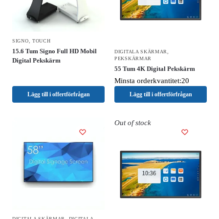
SIGNO
,
TOUCH
15.6 Tum Signo Full HD Mobil
DIGITALA SKÄRMAR
,
PEKSKÄRMAR
Digital Pekskärm
55 Tum 4K Digital Pekskärm
Minsta orderkvantitet:20
Lägg till i offertförfrågan
Lägg till i offertförfrågan
Out of stock
DIGITALA SKÄRMAR
,
DIGITALA