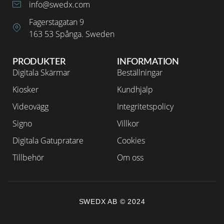
info@swedx.com
Fagerstagatan 9
163 53 Spånga. Sweden
PRODUKTER
INFORMATION
Digitala Skärmar
Beställningar
Kiosker
Kundhjälp
Videovägg
Integritetspolicy
Signo
Villkor
Digitala Gatupratare
Cookies
Tillbehör
Om oss
SWEDX AB © 2024