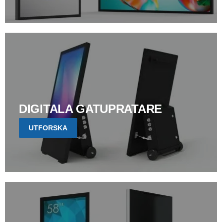
DIGITALA GATUPRATARE
UTFORSKA