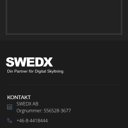
Din Partner för Digital Skyltning
KONTAKT
SWEDX AB
Orgnummer: 556528-3677
+46-8-4418444