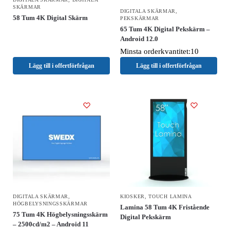
SKÄRMAR
DIGITALA SKÄRMAR
,
58 Tum 4K Digital Skärm
PEKSKÄRMAR
65 Tum 4K Digital Pekskärm –
Android 12.0
Minsta orderkvantitet:10
Lägg till i offertförfrågan
Lägg till i offertförfrågan
DIGITALA SKÄRMAR
,
KIOSKER
,
TOUCH LAMINA
HÖGBELYSNINGSSKÄRMAR
Lamina 58 Tum 4K Fristående
75 Tum 4K Högbelysningsskärm
Digital Pekskärm
– 2500cd/m2 – Android 11