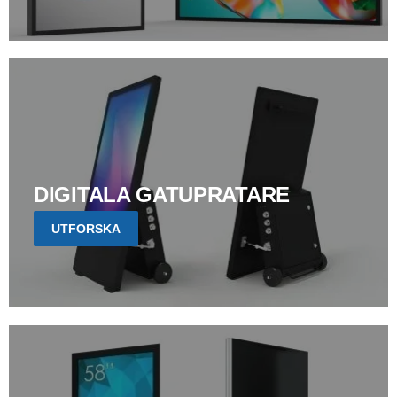
DIGITALA GATUPRATARE
UTFORSKA