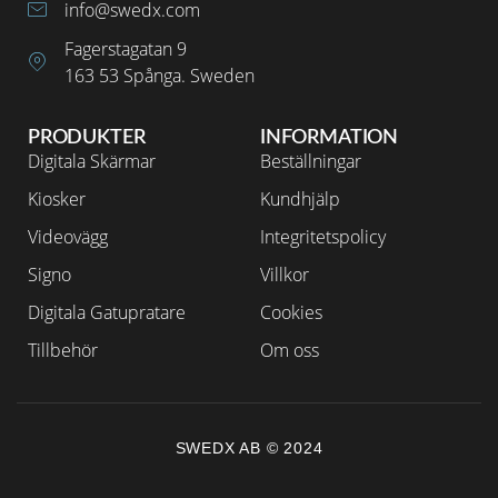
info@swedx.com
Fagerstagatan 9
163 53 Spånga. Sweden
PRODUKTER
INFORMATION
Digitala Skärmar
Beställningar
Kiosker
Kundhjälp
Videovägg
Integritetspolicy
Signo
Villkor
Digitala Gatupratare
Cookies
Tillbehör
Om oss
SWEDX AB © 2024