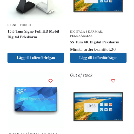
SIGNO
,
TOUCH
15.6 Tum Signo Full HD Mobil
DIGITALA SKÄRMAR
,
PEKSKÄRMAR
Digital Pekskärm
55 Tum 4K Digital Pekskärm
Minsta orderkvantitet:20
Lägg till i offertförfrågan
Lägg till i offertförfrågan
Out of stock
DIGITALA SKÄRMAR
,
DIGITALA