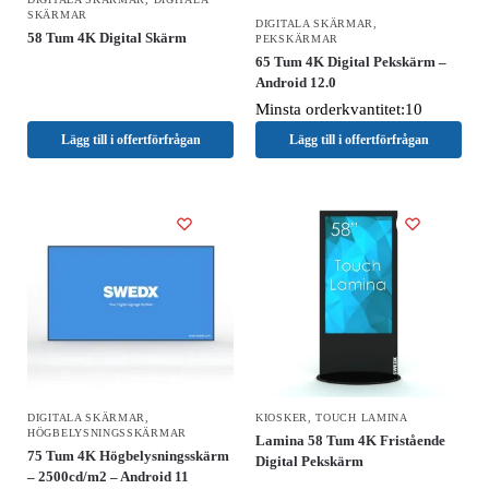
SKÄRMAR
DIGITALA SKÄRMAR
,
58 Tum 4K Digital Skärm
PEKSKÄRMAR
65 Tum 4K Digital Pekskärm –
Android 12.0
Minsta orderkvantitet:10
Lägg till i offertförfrågan
Lägg till i offertförfrågan
DIGITALA SKÄRMAR
,
KIOSKER
,
TOUCH LAMINA
HÖGBELYSNINGSSKÄRMAR
Lamina 58 Tum 4K Fristående
75 Tum 4K Högbelysningsskärm
Digital Pekskärm
– 2500cd/m2 – Android 11