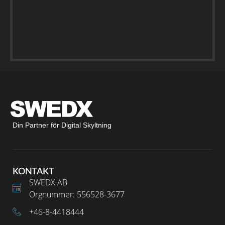
Din Partner för Digital Skyltning
KONTAKT
SWEDX AB
Orgnummer: 556528-3677
+46-8-4418444