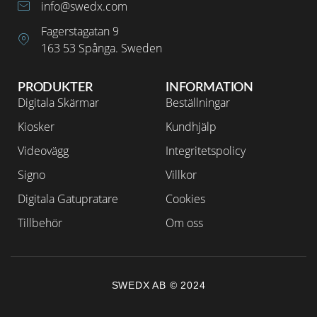
info@swedx.com
Fagerstagatan 9
163 53 Spånga. Sweden
PRODUKTER
INFORMATION
Digitala Skärmar
Beställningar
Kiosker
Kundhjälp
Videovägg
Integritetspolicy
Signo
Villkor
Digitala Gatupratare
Cookies
Tillbehör
Om oss
SWEDX AB © 2024