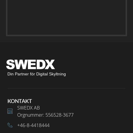
Din Partner för Digital Skyltning
KONTAKT
SWEDX AB
Orgnummer: 556528-3677
+46-8-4418444