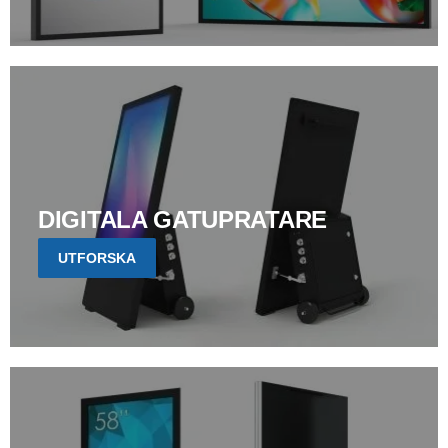
DIGITALA GATUPRATARE
UTFORSKA