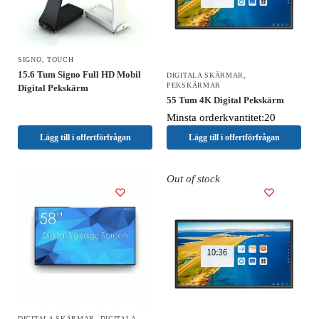
SIGNO
,
TOUCH
15.6 Tum Signo Full HD Mobil
DIGITALA SKÄRMAR
,
PEKSKÄRMAR
Digital Pekskärm
55 Tum 4K Digital Pekskärm
Minsta orderkvantitet:20
Lägg till i offertförfrågan
Lägg till i offertförfrågan
Out of stock
DIGITALA SKÄRMAR
,
DIGITALA