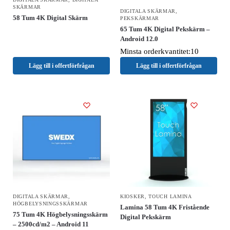
SKÄRMAR
DIGITALA SKÄRMAR
,
58 Tum 4K Digital Skärm
PEKSKÄRMAR
65 Tum 4K Digital Pekskärm –
Android 12.0
Minsta orderkvantitet:10
Lägg till i offertförfrågan
Lägg till i offertförfrågan
DIGITALA SKÄRMAR
,
KIOSKER
,
TOUCH LAMINA
HÖGBELYSNINGSSKÄRMAR
Lamina 58 Tum 4K Fristående
75 Tum 4K Högbelysningsskärm
Digital Pekskärm
– 2500cd/m2 – Android 11