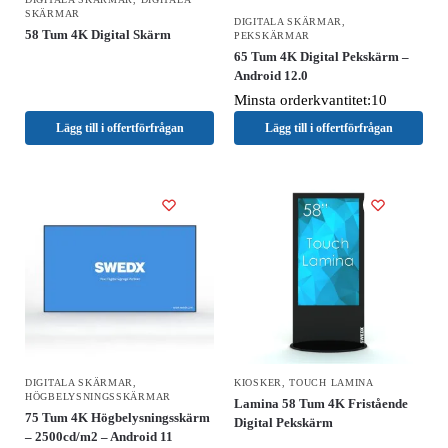
SKÄRMAR
DIGITALA SKÄRMAR
,
58 Tum 4K Digital Skärm
PEKSKÄRMAR
65 Tum 4K Digital Pekskärm –
Android 12.0
Minsta orderkvantitet:10
Lägg till i offertförfrågan
Lägg till i offertförfrågan
DIGITALA SKÄRMAR
,
KIOSKER
,
TOUCH LAMINA
HÖGBELYSNINGSSKÄRMAR
Lamina 58 Tum 4K Fristående
75 Tum 4K Högbelysningsskärm
Digital Pekskärm
– 2500cd/m2 – Android 11