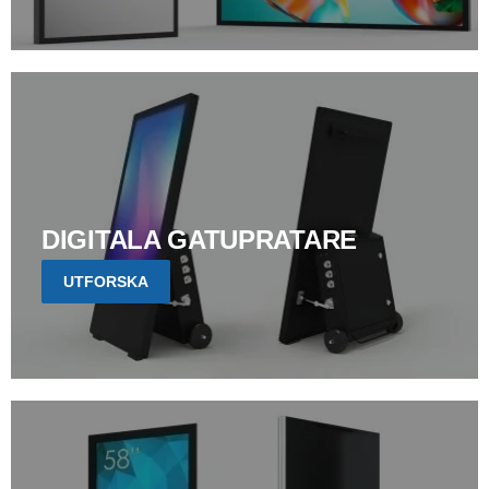
DIGITALA GATUPRATARE
UTFORSKA