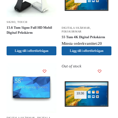
SIGNO
,
TOUCH
15.6 Tum Signo Full HD Mobil
DIGITALA SKÄRMAR
,
PEKSKÄRMAR
Digital Pekskärm
55 Tum 4K Digital Pekskärm
Minsta orderkvantitet:20
Lägg till i offertförfrågan
Lägg till i offertförfrågan
Out of stock
DIGITALA SKÄRMAR
,
DIGITALA