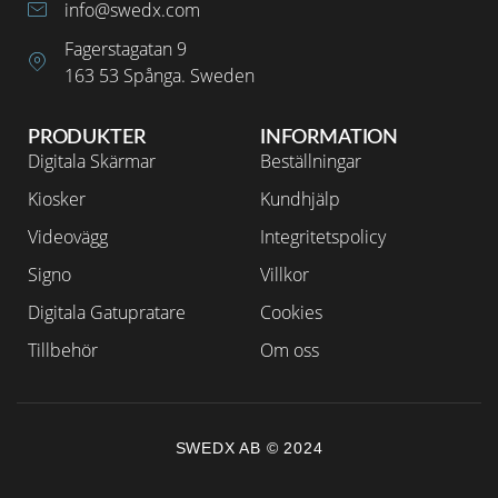
info@swedx.com
Fagerstagatan 9
163 53 Spånga. Sweden
PRODUKTER
INFORMATION
Digitala Skärmar
Beställningar
Kiosker
Kundhjälp
Videovägg
Integritetspolicy
Signo
Villkor
Digitala Gatupratare
Cookies
Tillbehör
Om oss
SWEDX AB © 2024