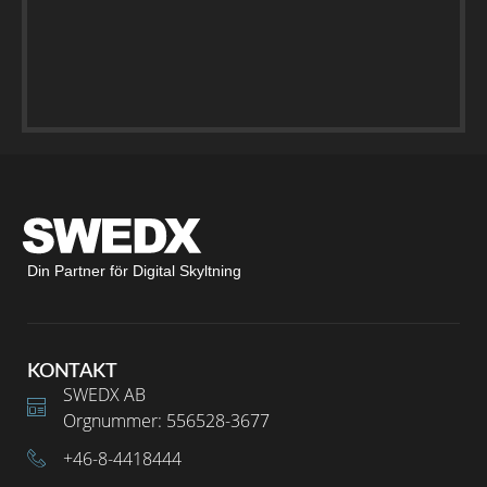
Din Partner för Digital Skyltning
KONTAKT
SWEDX AB
Orgnummer: 556528-3677
+46-8-4418444