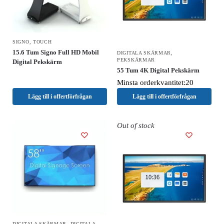
SIGNO
,
TOUCH
15.6 Tum Signo Full HD Mobil
DIGITALA SKÄRMAR
,
PEKSKÄRMAR
Digital Pekskärm
55 Tum 4K Digital Pekskärm
Minsta orderkvantitet:20
Lägg till i offertförfrågan
Lägg till i offertförfrågan
Out of stock
DIGITALA SKÄRMAR
,
DIGITALA