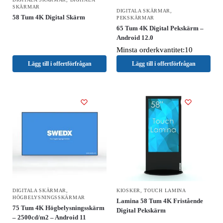
SKÄRMAR
DIGITALA SKÄRMAR
,
58 Tum 4K Digital Skärm
PEKSKÄRMAR
65 Tum 4K Digital Pekskärm –
Android 12.0
Minsta orderkvantitet:10
Lägg till i offertförfrågan
Lägg till i offertförfrågan
DIGITALA SKÄRMAR
,
KIOSKER
,
TOUCH LAMINA
HÖGBELYSNINGSSKÄRMAR
Lamina 58 Tum 4K Fristående
75 Tum 4K Högbelysningsskärm
Digital Pekskärm
– 2500cd/m2 – Android 11