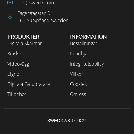
info@swedx.com
Fagerstagatan 9
163 53 Spånga. Sweden
PRODUKTER
INFORMATION
Digitala Skärmar
Beställningar
Kiosker
Kundhjälp
Videovägg
Integritetspolicy
Signo
Villkor
Digitala Gatupratare
Cookies
Tillbehör
Om oss
SWEDX AB © 2024