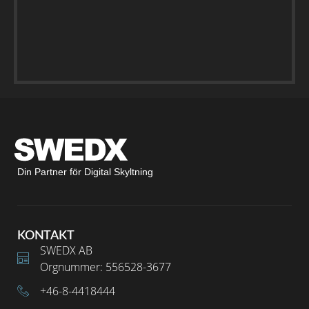
Din Partner för Digital Skyltning
KONTAKT
SWEDX AB
Orgnummer: 556528-3677
+46-8-4418444