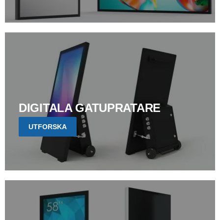
DIGITALA GATUPRATARE
UTFORSKA