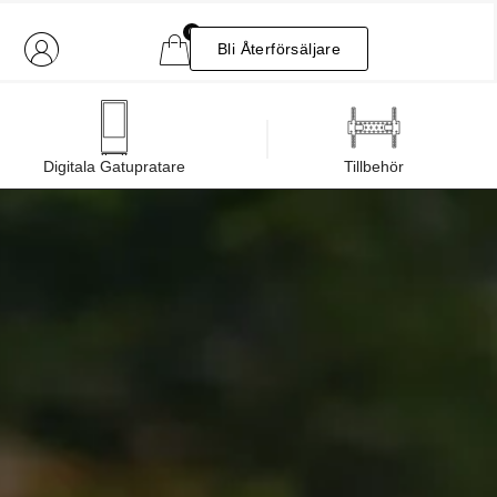
0
Bli Återförsäljare
Digitala Gatupratare
Tillbehör