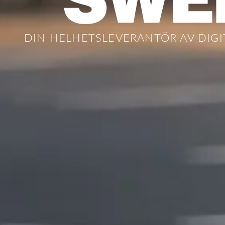
DIN HELHETSLEVERANTÖR AV DIGI