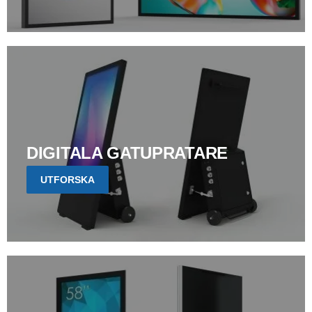
DIGITALA GATUPRATARE
UTFORSKA