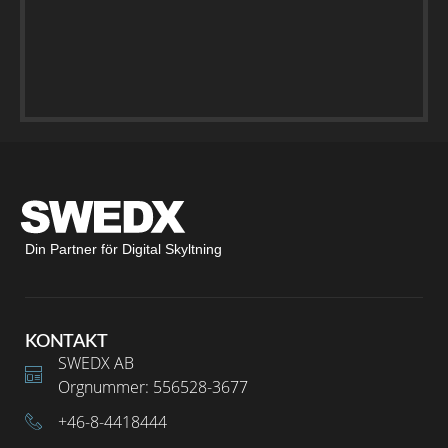
Din Partner för Digital Skyltning
KONTAKT
SWEDX AB
Orgnummer: 556528-3677
+46-8-4418444