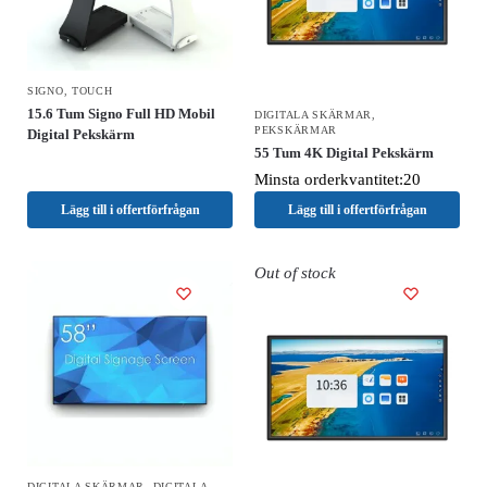
SIGNO
,
TOUCH
15.6 Tum Signo Full HD Mobil
DIGITALA SKÄRMAR
,
PEKSKÄRMAR
Digital Pekskärm
55 Tum 4K Digital Pekskärm
Minsta orderkvantitet:20
Lägg till i offertförfrågan
Lägg till i offertförfrågan
Out of stock
DIGITALA SKÄRMAR
,
DIGITALA