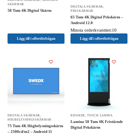
SKÄRMAR
DIGITALA SKÄRMAR
,
58 Tum 4K Digital Skärm
PEKSKÄRMAR
65 Tum 4K Digital Pekskärm –
Android 12.0
Minsta orderkvantitet:10
Lägg till i offertförfrågan
Lägg till i offertförfrågan
DIGITALA SKÄRMAR
,
KIOSKER
,
TOUCH LAMINA
HÖGBELYSNINGSSKÄRMAR
Lamina 58 Tum 4K Fristående
75 Tum 4K Högbelysningsskärm
Digital Pekskärm
– 2500cd/m2 – Android 11