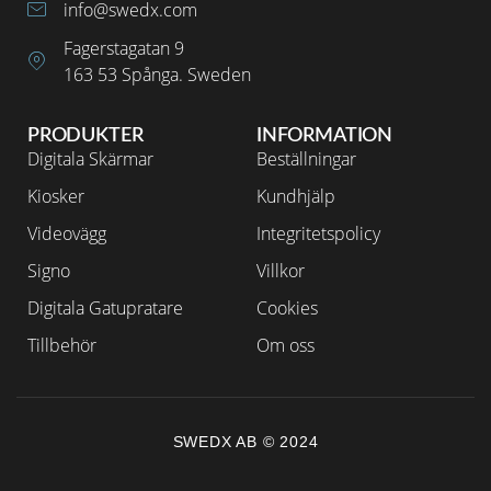
info@swedx.com
Fagerstagatan 9
163 53 Spånga. Sweden
PRODUKTER
INFORMATION
Digitala Skärmar
Beställningar
Kiosker
Kundhjälp
Videovägg
Integritetspolicy
Signo
Villkor
Digitala Gatupratare
Cookies
Tillbehör
Om oss
SWEDX AB © 2024