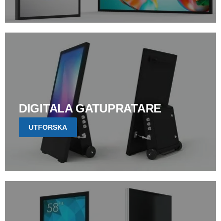
DIGITALA GATUPRATARE
UTFORSKA