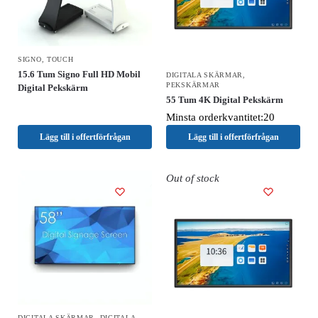
SIGNO
,
TOUCH
15.6 Tum Signo Full HD Mobil
DIGITALA SKÄRMAR
,
PEKSKÄRMAR
Digital Pekskärm
55 Tum 4K Digital Pekskärm
Minsta orderkvantitet:20
Lägg till i offertförfrågan
Lägg till i offertförfrågan
Out of stock
DIGITALA SKÄRMAR
,
DIGITALA