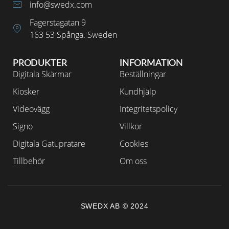
info@swedx.com
Fagerstagatan 9
163 53 Spånga. Sweden
PRODUKTER
INFORMATION
Digitala Skärmar
Beställningar
Kiosker
Kundhjälp
Videovägg
Integritetspolicy
Signo
Villkor
Digitala Gatupratare
Cookies
Tillbehör
Om oss
SWEDX AB © 2024