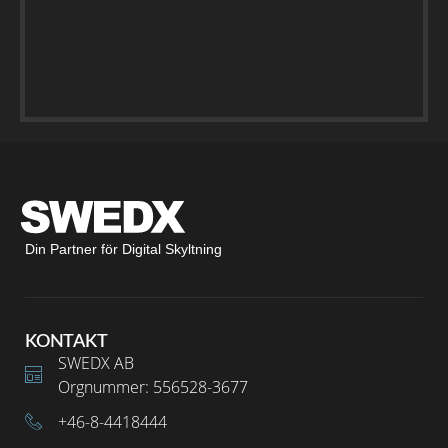
Din Partner för Digital Skyltning
KONTAKT
SWEDX AB
Orgnummer: 556528-3677
+46-8-4418444