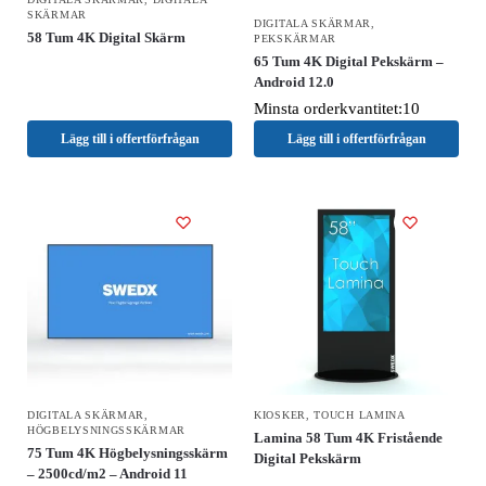
SKÄRMAR
DIGITALA SKÄRMAR
,
58 Tum 4K Digital Skärm
PEKSKÄRMAR
65 Tum 4K Digital Pekskärm –
Android 12.0
Minsta orderkvantitet:10
Lägg till i offertförfrågan
Lägg till i offertförfrågan
DIGITALA SKÄRMAR
,
KIOSKER
,
TOUCH LAMINA
HÖGBELYSNINGSSKÄRMAR
Lamina 58 Tum 4K Fristående
75 Tum 4K Högbelysningsskärm
Digital Pekskärm
– 2500cd/m2 – Android 11