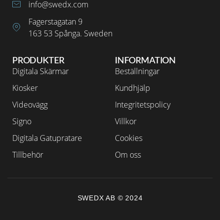
info@swedx.com
Fagerstagatan 9
163 53 Spånga. Sweden
PRODUKTER
INFORMATION
Digitala Skärmar
Beställningar
Kiosker
Kundhjälp
Videovägg
Integritetspolicy
Signo
Villkor
Digitala Gatupratare
Cookies
Tillbehör
Om oss
SWEDX AB © 2024