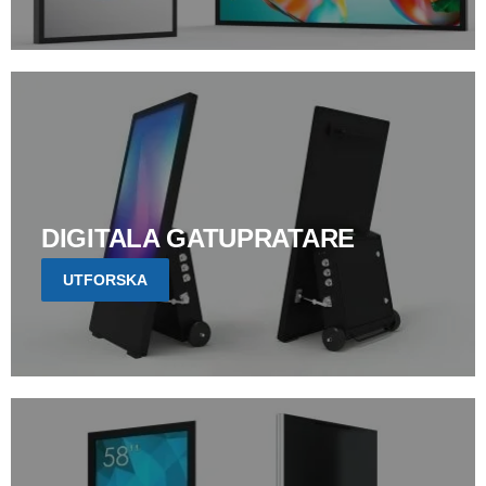
DIGITALA GATUPRATARE
UTFORSKA