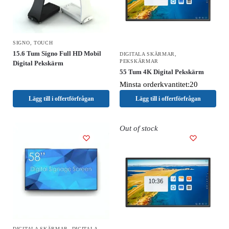
SIGNO
,
TOUCH
15.6 Tum Signo Full HD Mobil
DIGITALA SKÄRMAR
,
PEKSKÄRMAR
Digital Pekskärm
55 Tum 4K Digital Pekskärm
Minsta orderkvantitet:20
Lägg till i offertförfrågan
Lägg till i offertförfrågan
Out of stock
DIGITALA SKÄRMAR
,
DIGITALA