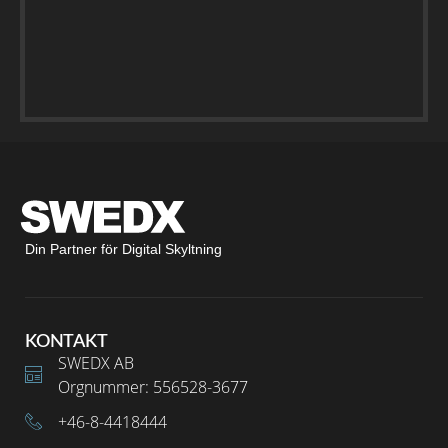
Din Partner för Digital Skyltning
KONTAKT
SWEDX AB
Orgnummer: 556528-3677
+46-8-4418444