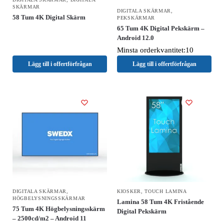
SKÄRMAR
DIGITALA SKÄRMAR
,
58 Tum 4K Digital Skärm
PEKSKÄRMAR
65 Tum 4K Digital Pekskärm –
Android 12.0
Minsta orderkvantitet:10
Lägg till i offertförfrågan
Lägg till i offertförfrågan
DIGITALA SKÄRMAR
,
KIOSKER
,
TOUCH LAMINA
HÖGBELYSNINGSSKÄRMAR
Lamina 58 Tum 4K Fristående
75 Tum 4K Högbelysningsskärm
Digital Pekskärm
– 2500cd/m2 – Android 11