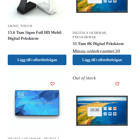
SIGNO
,
TOUCH
15.6 Tum Signo Full HD Mobil
DIGITALA SKÄRMAR
,
PEKSKÄRMAR
Digital Pekskärm
55 Tum 4K Digital Pekskärm
Minsta orderkvantitet:20
Lägg till i offertförfrågan
Lägg till i offertförfrågan
Out of stock
DIGITALA SKÄRMAR
,
DIGITALA