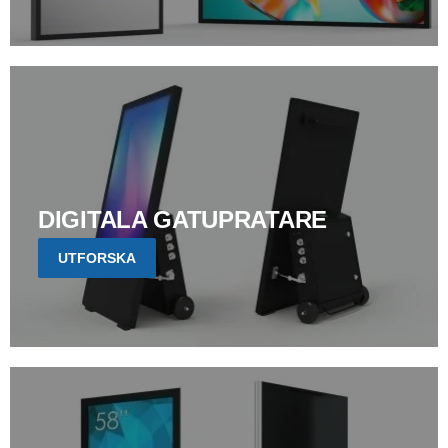
DIGITALA GATUPRATARE
UTFORSKA