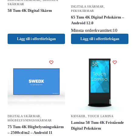
SKÄRMAR
DIGITALA SKÄRMAR
,
58 Tum 4K Digital Skärm
PEKSKÄRMAR
65 Tum 4K Digital Pekskärm –
Android 12.0
Minsta orderkvantitet:10
Lägg till i offertförfrågan
Lägg till i offertförfrågan
DIGITALA SKÄRMAR
,
KIOSKER
,
TOUCH LAMINA
HÖGBELYSNINGSSKÄRMAR
Lamina 58 Tum 4K Fristående
75 Tum 4K Högbelysningsskärm
Digital Pekskärm
– 2500cd/m2 – Android 11