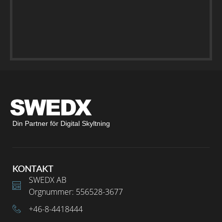
Din Partner för Digital Skyltning
KONTAKT
SWEDX AB
Orgnummer: 556528-3677
+46-8-4418444