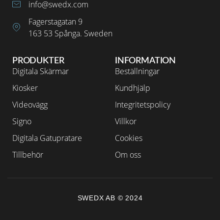
info@swedx.com
Fagerstagatan 9
163 53 Spånga. Sweden
PRODUKTER
INFORMATION
Digitala Skärmar
Beställningar
Kiosker
Kundhjälp
Videovägg
Integritetspolicy
Signo
Villkor
Digitala Gatupratare
Cookies
Tillbehör
Om oss
SWEDX AB © 2024