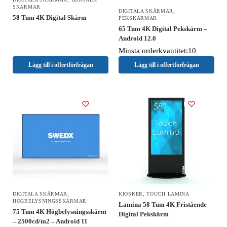
SKÄRMAR
DIGITALA SKÄRMAR
,
58 Tum 4K Digital Skärm
PEKSKÄRMAR
65 Tum 4K Digital Pekskärm –
Android 12.0
Minsta orderkvantitet:10
Lägg till i offertförfrågan
Lägg till i offertförfrågan
DIGITALA SKÄRMAR
,
KIOSKER
,
TOUCH LAMINA
HÖGBELYSNINGSSKÄRMAR
Lamina 58 Tum 4K Fristående
75 Tum 4K Högbelysningsskärm
Digital Pekskärm
– 2500cd/m2 – Android 11