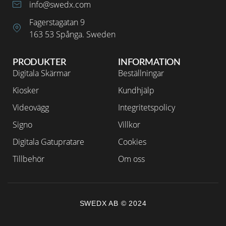
info@swedx.com
Fagerstagatan 9
163 53 Spånga. Sweden
PRODUKTER
INFORMATION
Digitala Skärmar
Beställningar
Kiosker
Kundhjälp
Videovägg
Integritetspolicy
Signo
Villkor
Digitala Gatupratare
Cookies
Tillbehör
Om oss
SWEDX AB © 2024