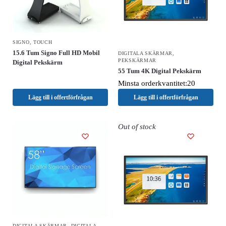
SIGNO
,
TOUCH
15.6 Tum Signo Full HD Mobil
DIGITALA SKÄRMAR
,
PEKSKÄRMAR
Digital Pekskärm
55 Tum 4K Digital Pekskärm
Minsta orderkvantitet:20
Lägg till i offertförfrågan
Lägg till i offertförfrågan
Out of stock
DIGITALA SKÄRMAR
,
DIGITALA