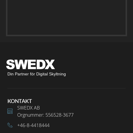
Din Partner för Digital Skyltning
KONTAKT
SWEDX AB
Orgnummer: 556528-3677
+46-8-4418444