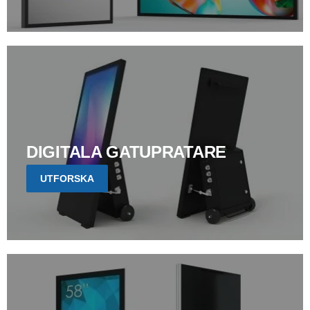
DIGITALA GATUPRATARE
UTFORSKA