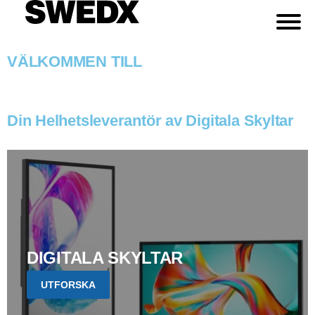
VÄLKOMMEN TILL
Din Helhetsleverantör av Digitala Skyltar
DIGITALA SKYLTAR
UTFORSKA