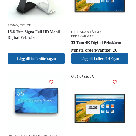
SIGNO
,
TOUCH
15.6 Tum Signo Full HD Mobil
DIGITALA SKÄRMAR
,
PEKSKÄRMAR
Digital Pekskärm
55 Tum 4K Digital Pekskärm
Minsta orderkvantitet:20
Lägg till i offertförfrågan
Lägg till i offertförfrågan
Out of stock
DIGITALA SKÄRMAR
,
DIGITALA