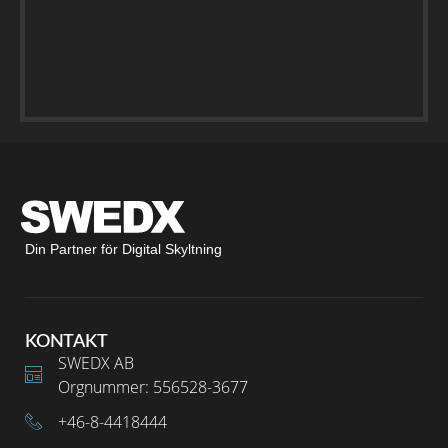
Din Partner för Digital Skyltning
KONTAKT
SWEDX AB
Orgnummer: 556528-3677
+46-8-4418444