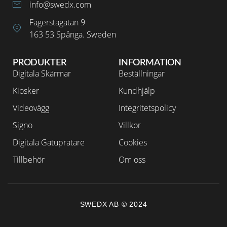
info@swedx.com
Fagerstagatan 9
163 53 Spånga. Sweden
PRODUKTER
INFORMATION
Digitala Skärmar
Beställningar
Kiosker
Kundhjälp
Videovägg
Integritetspolicy
Signo
Villkor
Digitala Gatupratare
Cookies
Tillbehör
Om oss
SWEDX AB © 2024