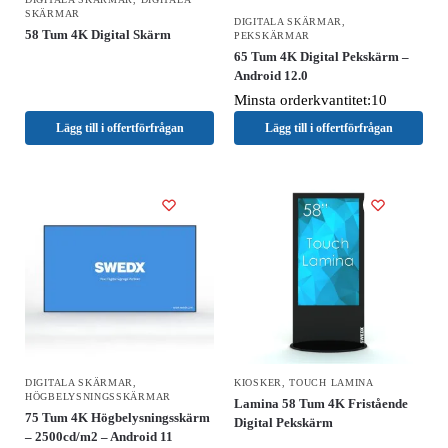
SKÄRMAR
DIGITALA SKÄRMAR
,
58 Tum 4K Digital Skärm
PEKSKÄRMAR
65 Tum 4K Digital Pekskärm –
Android 12.0
Minsta orderkvantitet:10
Lägg till i offertförfrågan
Lägg till i offertförfrågan
DIGITALA SKÄRMAR
,
KIOSKER
,
TOUCH LAMINA
HÖGBELYSNINGSSKÄRMAR
Lamina 58 Tum 4K Fristående
75 Tum 4K Högbelysningsskärm
Digital Pekskärm
– 2500cd/m2 – Android 11