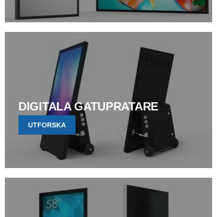
DIGITALA GATUPRATARE
UTFORSKA