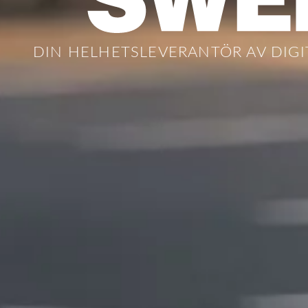
DIN HELHETSLEVERANTÖR AV DIGI