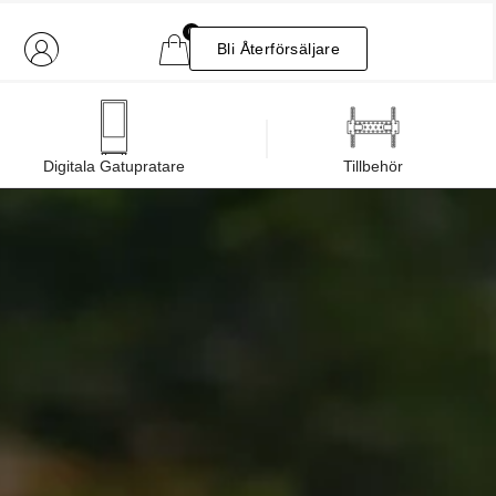
0
Bli Återförsäljare
Digitala Gatupratare
Tillbehör