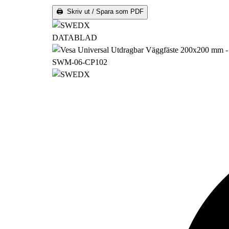
🖨 Skriv ut / Spara som PDF
DATABLAD
SWM-06-CP102