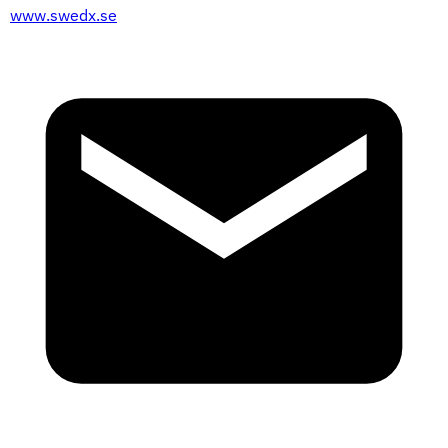
www.swedx.se