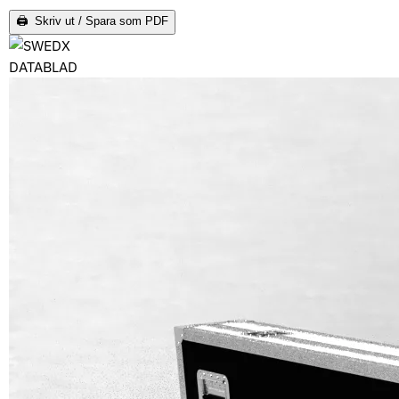
🖨 Skriv ut / Spara som PDF
DATABLAD