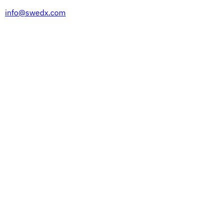
info@swedx.com