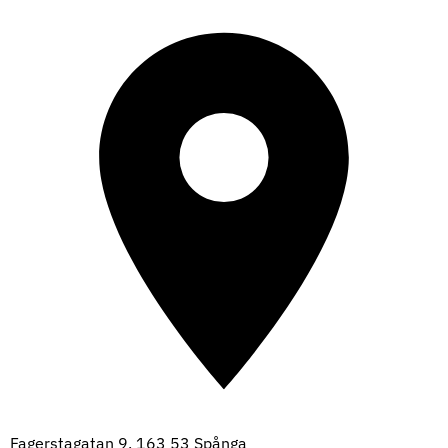
Fagerstagatan 9, 163 53 Spånga