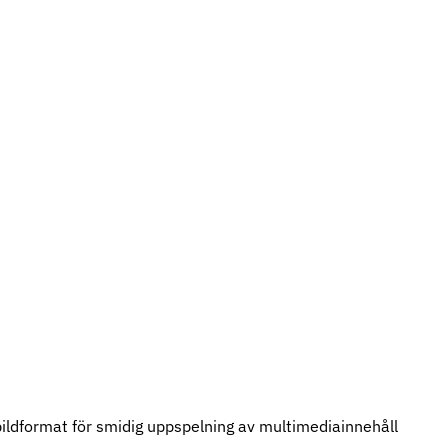
 bildformat för smidig uppspelning av multimediainnehåll