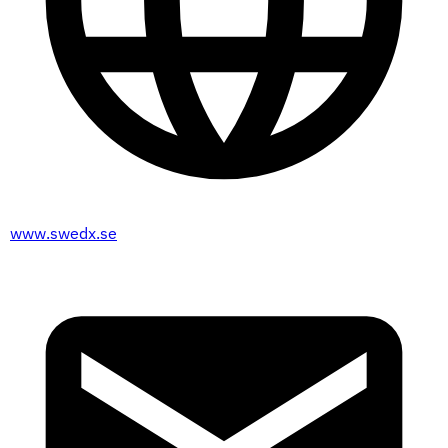
www.swedx.se