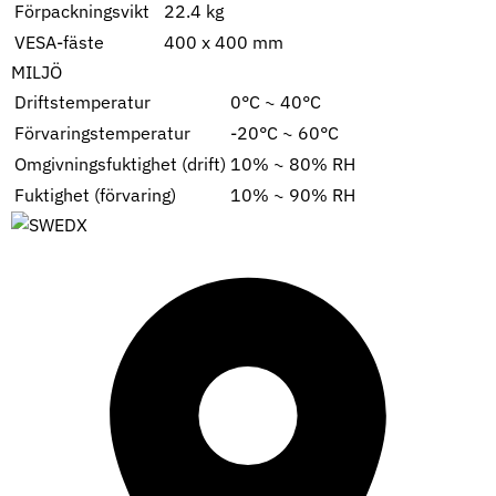
Förpackningsvikt
22.4 kg
VESA-fäste
400 x 400 mm
MILJÖ
Driftstemperatur
0°C ~ 40°C
Förvaringstemperatur
-20°C ~ 60°C
Omgivningsfuktighet (drift)
10% ~ 80% RH
Fuktighet (förvaring)
10% ~ 90% RH