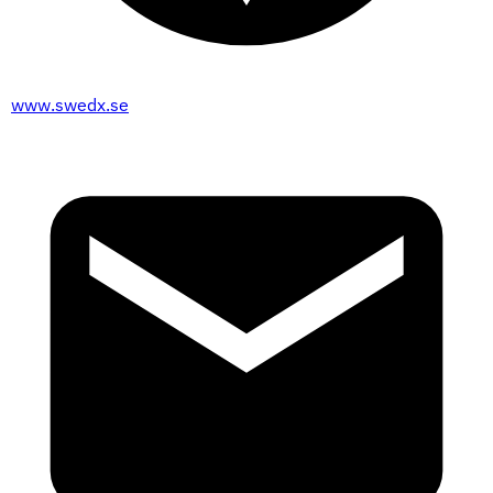
www.swedx.se