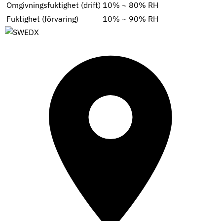
Omgivningsfuktighet (drift)
10% ~ 80% RH
Fuktighet (förvaring)
10% ~ 90% RH