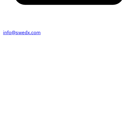
info@swedx.com