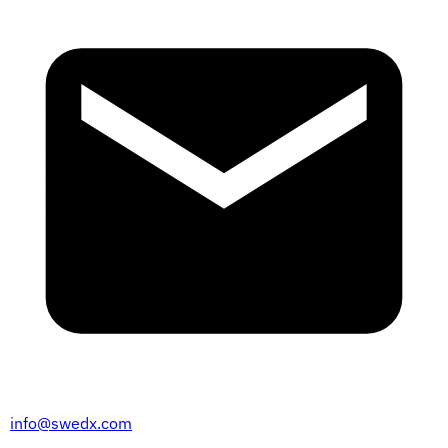
info@swedx.com