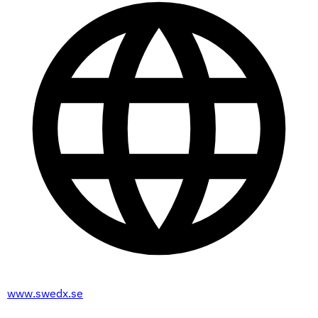
www.swedx.se