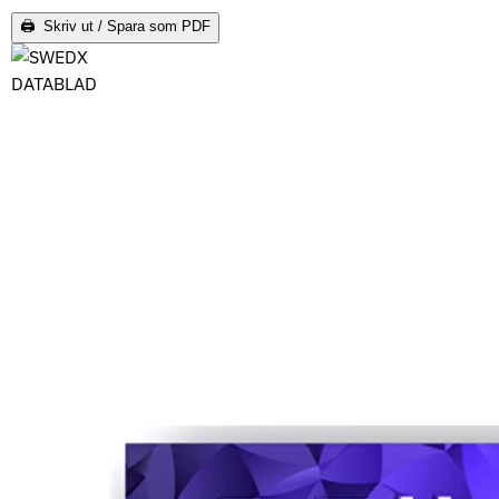
🖨 Skriv ut / Spara som PDF
DATABLAD