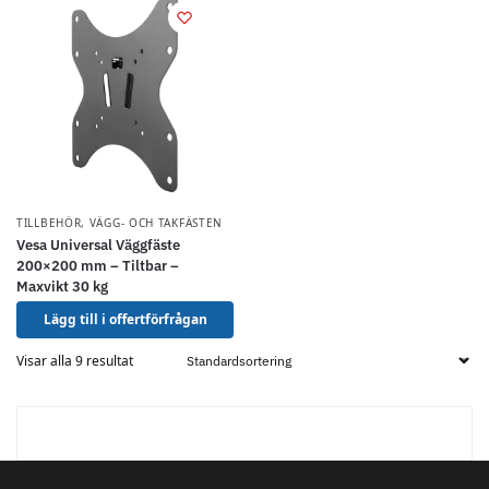
TILLBEHÖR
,
VÄGG- OCH TAKFÄSTEN
Vesa Universal Väggfäste
200×200 mm – Tiltbar –
Maxvikt 30 kg
Lägg till i offertförfrågan
Visar alla 9 resultat