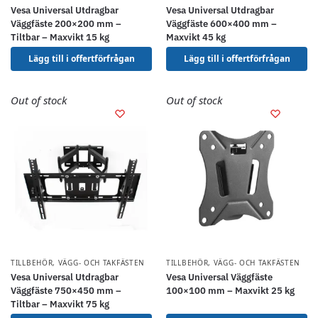
Vesa Universal Utdragbar
Vesa Universal Utdragbar
Väggfäste 200×200 mm –
Väggfäste 600×400 mm –
Tiltbar – Maxvikt 15 kg
Maxvikt 45 kg
Lägg till i offertförfrågan
Lägg till i offertförfrågan
Out of stock
Out of stock
TILLBEHÖR
,
VÄGG- OCH TAKFÄSTEN
TILLBEHÖR
,
VÄGG- OCH TAKFÄSTEN
Vesa Universal Utdragbar
Vesa Universal Väggfäste
Väggfäste 750×450 mm –
100×100 mm – Maxvikt 25 kg
Tiltbar – Maxvikt 75 kg