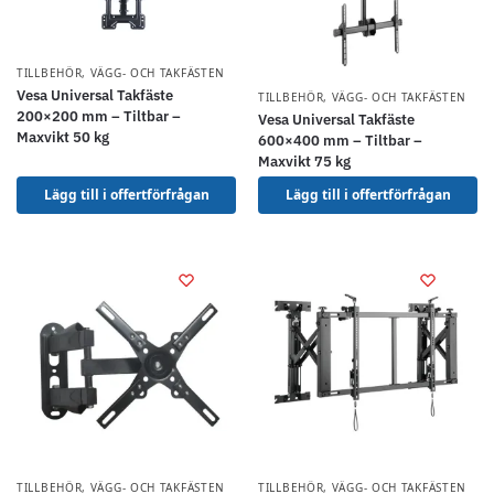
TILLBEHÖR
,
VÄGG- OCH TAKFÄSTEN
Vesa Universal Takfäste
TILLBEHÖR
,
VÄGG- OCH TAKFÄSTEN
200×200 mm – Tiltbar –
Vesa Universal Takfäste
Maxvikt 50 kg
600×400 mm – Tiltbar –
Maxvikt 75 kg
Lägg till i offertförfrågan
Lägg till i offertförfrågan
TILLBEHÖR
,
VÄGG- OCH TAKFÄSTEN
TILLBEHÖR
,
VÄGG- OCH TAKFÄSTEN