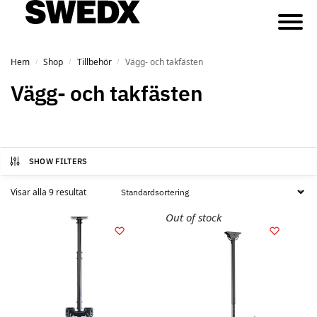
Hem
Shop
Tillbehör
Vägg- och takfästen
/
/
/
Vägg- och takfästen
SHOW FILTERS
Visar alla 9 resultat
Out of stock