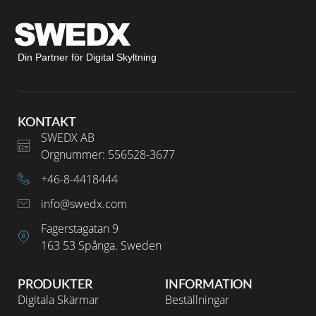
Din Partner för Digital Skyltning
KONTAKT
SWEDX AB
Orgnummer: 556528-3677
+46-8-4418444
info@swedx.com
Fagerstagatan 9
163 53 Spånga. Sweden
PRODUKTER
INFORMATION
Digitala Skärmar
Beställningar