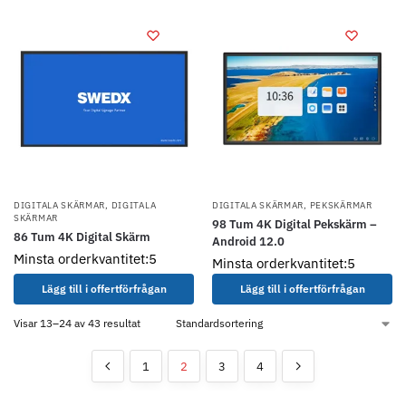
DIGITALA SKÄRMAR
,
DIGITALA
DIGITALA SKÄRMAR
,
PEKSKÄRMAR
SKÄRMAR
98 Tum 4K Digital Pekskärm –
86 Tum 4K Digital Skärm
Android 12.0
Minsta orderkvantitet:5
Minsta orderkvantitet:5
Lägg till i offertförfrågan
Lägg till i offertförfrågan
Visar 13–24 av 43 resultat
1
2
3
4