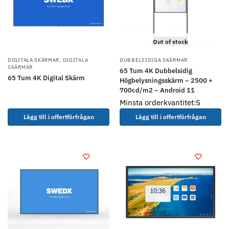
Out of stock
DIGITALA SKÄRMAR
,
DIGITALA
DUBBELSIDIGA SKÄRMAR
SKÄRMAR
65 Tum 4K Dubbelsidig
65 Tum 4K Digital Skärm
Högbelysningsskärm – 2500 +
700cd/m2 – Android 11
Minsta orderkvantitet:5
Lägg till i offertförfrågan
Lägg till i offertförfrågan