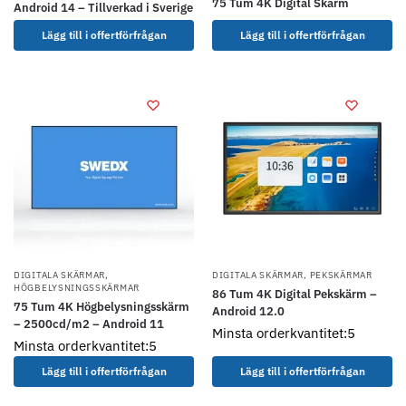
75 Tum 4K Digital Skärm
Android 14 – Tillverkad i Sverige
Lägg till i offertförfrågan
Lägg till i offertförfrågan
DIGITALA SKÄRMAR
,
DIGITALA SKÄRMAR
,
PEKSKÄRMAR
HÖGBELYSNINGSSKÄRMAR
86 Tum 4K Digital Pekskärm –
75 Tum 4K Högbelysningsskärm
Android 12.0
– 2500cd/m2 – Android 11
Minsta orderkvantitet:5
Minsta orderkvantitet:5
Lägg till i offertförfrågan
Lägg till i offertförfrågan