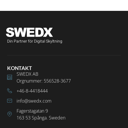
Din Partner för Digital Skyltning
KONTAKT
SWEDX AB
Orgnummer: 556528-3677
+46-8-4418444
info@swedx.com
Fagerstagatan 9
163 53 Spånga. Sweden