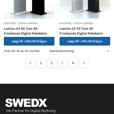
KIOSKER
,
TOUCH LAMINA
KIOSKER
,
TOUCH LAMINA
Lamina V2 50 Tum 4K
Lamina V2 55 Tum 4K
Fristående Digital Pekskärm
Fristående Digital Pekskärm
Lägg till i offertförfrågan
Lägg till i offertförfrågan
Visar 25–36 av 43 resultat
1
2
3
4
Din Partner för Digital Skyltning