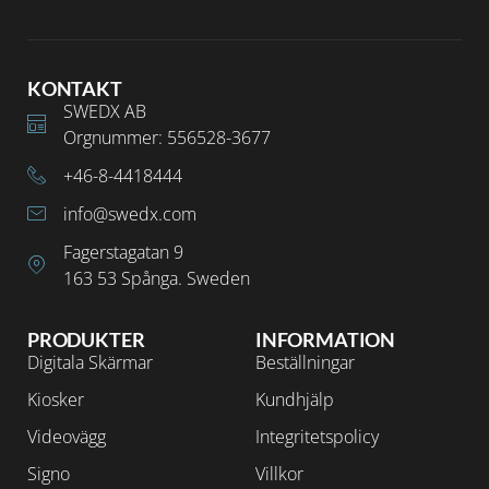
KONTAKT
SWEDX AB
Orgnummer: 556528-3677
+46-8-4418444
info@swedx.com
Fagerstagatan 9
163 53 Spånga. Sweden
PRODUKTER
INFORMATION
Digitala Skärmar
Beställningar
Kiosker
Kundhjälp
Videovägg
Integritetspolicy
Signo
Villkor