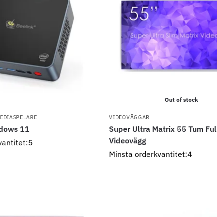
Out of stock
EDIASPELARE
VIDEOVÄGGAR
ndows 11
Super Ultra Matrix 55 Tum Fu
Videovägg
vantitet:5
Minsta orderkvantitet:4