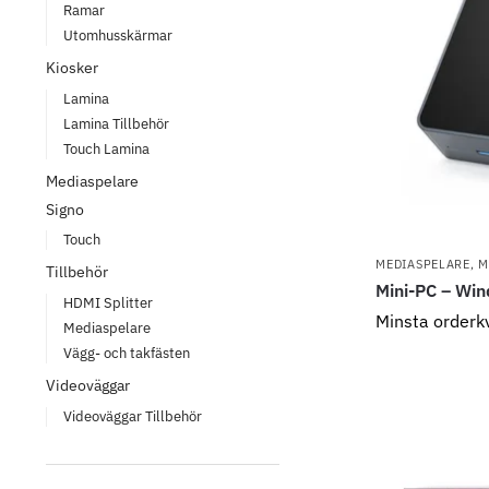
Ramar
Utomhusskärmar
Kiosker
Lamina
Lamina Tillbehör
Touch Lamina
Mediaspelare
Signo
Touch
MEDIASPELARE
,
M
Tillbehör
Mini-PC – Wi
HDMI Splitter
Minsta orderk
Mediaspelare
Vägg- och takfästen
Videoväggar
Videoväggar Tillbehör