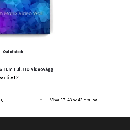
Out of stock
65 Tum Full HD Videovägg
vantitet:4
Visar 37–43 av 43 resultat