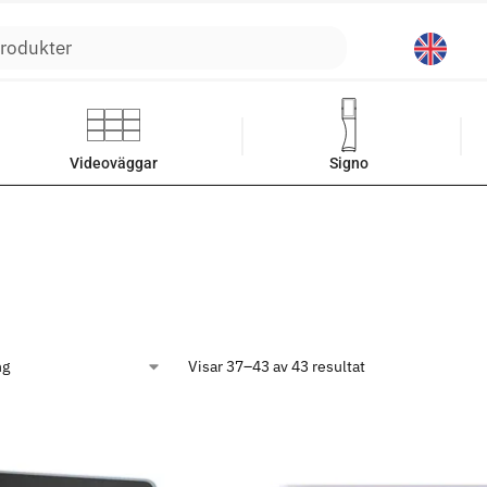
Sök
Videoväggar
Signo
Visar 37–43 av 43 resultat