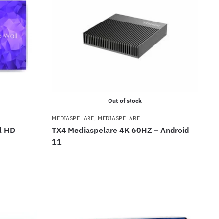
Out of stock
MEDIASPELARE
,
MEDIASPELARE
ll HD
TX4 Mediaspelare 4K 60HZ – Android
11