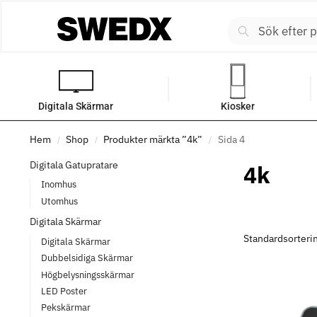
Digitala Skärmar
Kiosker
Hem
Shop
Produkter märkta ”4k”
Sida 4
/
/
/
Digitala Gatupratare
4k
Inomhus
Utomhus
Digitala Skärmar
Digitala Skärmar
Dubbelsidiga Skärmar
Högbelysningsskärmar
LED Poster
Pekskärmar