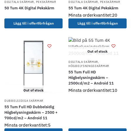
DIGITALA SKÄRMAR
,
PEKSKÄRMAR
DIGITALA SKÄRMAR
,
PEKSKÄRMAR
50 Tum 4K Digital Pekskärm
55 Tum 4K Digital Pekskärm
Minsta orderkvantitet:20
Lägg till i offertförfrågan
Lägg till i offertförfrågan
Out of stock
DIGITALA SKÄRMAR
,
HÖGBELYSNINGSSKÄRMAR
55 Tum Full HD
Högbelysningsskärm –
2500cd/m2 – Android 11
Minsta orderkvantitet:10
Out of stock
DUBBELSIDIGA SKÄRMAR
55 Tum Full HD Dubbelsidig
Högbelysningsskärm – 2500 +
700cd/m2 – Android 11
Minsta orderkvantitet:5