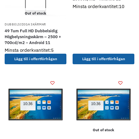
Minsta orderkvantitet:10
Out of stock
DUBBELSIDIGA SKÄRMAR
49 Tum Full HD Dubbelsidig
Högbelysningsskärm – 2500 +
700cd/m2 – Android 11
Minsta orderkvantitet:5
Lägg till i offertförfrågan
Lägg till i offertförfrågan
Out of stock