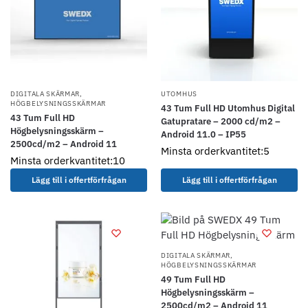
DIGITALA SKÄRMAR
,
UTOMHUS
HÖGBELYSNINGSSKÄRMAR
43 Tum Full HD Utomhus Digital
43 Tum Full HD
Gatupratare – 2000 cd/m2 –
Högbelysningsskärm –
Android 11.0 – IP55
2500cd/m2 – Android 11
Minsta orderkvantitet:5
Minsta orderkvantitet:10
Lägg till i offertförfrågan
Lägg till i offertförfrågan
DIGITALA SKÄRMAR
,
HÖGBELYSNINGSSKÄRMAR
49 Tum Full HD
Högbelysningsskärm –
2500cd/m2 – Android 11