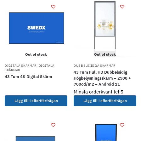
Out of stock
Out of stock
DIGITALA SKÄRMAR
,
DIGITALA
DUBBELSIDIGA SKÄRMAR
SKÄRMAR
43 Tum Full HD Dubbelsidig
43 Tum 4K Digital Skärm
Högbelysningsskärm – 2500 +
700cd/m2 – Android 11
Minsta orderkvantitet:5
Lägg till i offertförfrågan
Lägg till i offertförfrågan