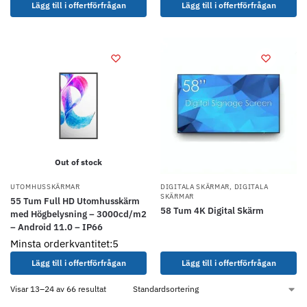
Lägg till i offertförfrågan
Lägg till i offertförfrågan
Out of stock
UTOMHUSSKÄRMAR
DIGITALA SKÄRMAR
,
DIGITALA
SKÄRMAR
55 Tum Full HD Utomhusskärm
58 Tum 4K Digital Skärm
med Högbelysning – 3000cd/m2
– Android 11.0 – IP66
Minsta orderkvantitet:5
Lägg till i offertförfrågan
Lägg till i offertförfrågan
Visar 13–24 av 66 resultat