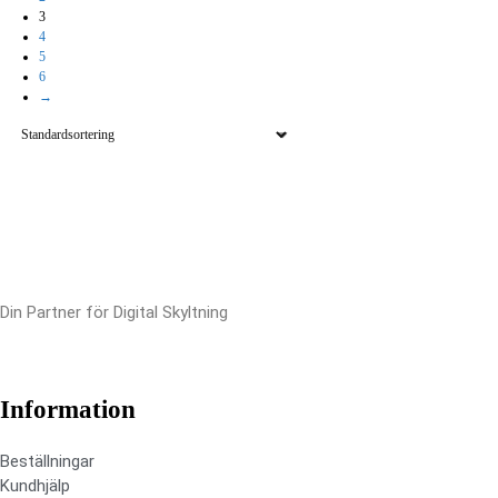
3
4
5
6
→
Din Partner för Digital Skyltning
Information
Beställningar
Kundhjälp