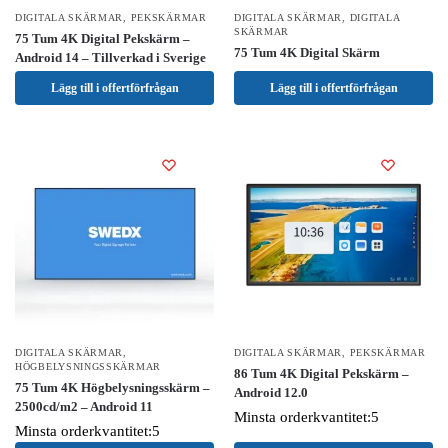
DIGITALA SKÄRMAR
,
PEKSKÄRMAR
DIGITALA SKÄRMAR
,
DIGITALA
SKÄRMAR
75 Tum 4K Digital Pekskärm –
75 Tum 4K Digital Skärm
Android 14 – Tillverkad i Sverige
Lägg till i offertförfrågan
Lägg till i offertförfrågan
DIGITALA SKÄRMAR
,
DIGITALA SKÄRMAR
,
PEKSKÄRMAR
HÖGBELYSNINGSSKÄRMAR
86 Tum 4K Digital Pekskärm –
75 Tum 4K Högbelysningsskärm –
Android 12.0
2500cd/m2 – Android 11
Minsta orderkvantitet:5
Minsta orderkvantitet:5