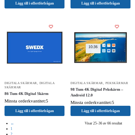
Lägg till i offertförfrågan
Lägg till i offertförfrågan
DIGITALA SKÄRMAR
,
DIGITALA
DIGITALA SKÄRMAR
,
PEKSKÄRMAR
SKÄRMAR
98 Tum 4K Digital Pekskärm –
86 Tum 4K Digital Skärm
Android 12.0
Minsta orderkvantitet:5
Minsta orderkvantitet:5
Lägg till i offertförfrågan
Lägg till i offertförfrågan
←
Visar 25–36 av 66 resultat
1
2