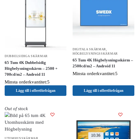
DIGITALA SKÄRMAR
,
HÖGBELYSNINGSSKÄRMAR
DUBBELSIDIGA SKÄRMAR
65 Tum 4K Högbelysningsskärm –
65 Tum 4K Dubbelsidig
2500cd/m2 – Android 11
Högbelysningsskärm – 2500 +
Minsta orderkvantitet:5
700cd/m2 – Android 11
Minsta orderkvantitet:5
Lägg till i offertförfrågan
Lägg till i offertförfrågan
Out of stock
UTOMHUSSKÄRMAR