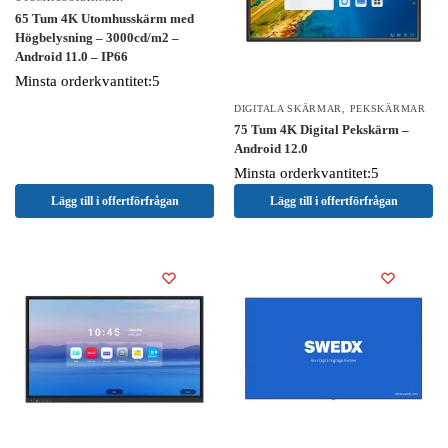
65 Tum 4K Utomhusskärm med
Högbelysning – 3000cd/m2 –
Android 11.0 – IP66
Minsta orderkvantitet:5
DIGITALA SKÄRMAR
,
PEKSKÄRMAR
75 Tum 4K Digital Pekskärm –
Android 12.0
Minsta orderkvantitet:5
Lägg till i offertförfrågan
Lägg till i offertförfrågan