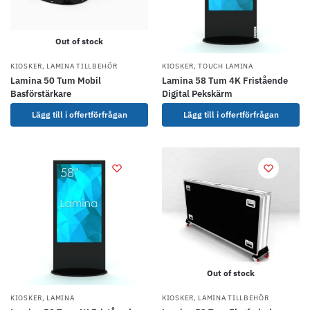
Out of stock
KIOSKER
,
LAMINA TILLBEHÖR
KIOSKER
,
TOUCH LAMINA
Lamina 50 Tum Mobil
Lamina 58 Tum 4K Fristående
Basförstärkare
Digital Pekskärm
Lägg till i offertförfrågan
Lägg till i offertförfrågan
Out of stock
KIOSKER
,
LAMINA
KIOSKER
,
LAMINA TILLBEHÖR