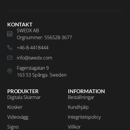
KONTAKT
SWEDX AB
Orgnummer: 556528-3677
+46-8-4418444
info@swedx.com
Fagerstagatan 9
163 53 Spånga. Sweden
PRODUKTER
INFORMATION
Digitala Skärmar
Beställningar
Kiosker
Kundhjälp
Videovägg
Integritetspolicy
Signo
Villkor