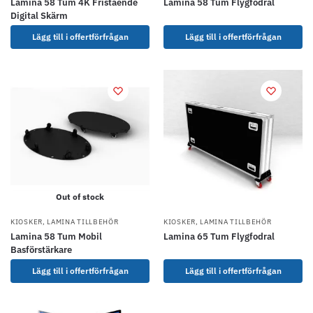
Lamina 58 Tum 4K Fristående
Lamina 58 Tum Flygfodral
Digital Skärm
Lägg till i offertförfrågan
Lägg till i offertförfrågan
Out of stock
KIOSKER
,
LAMINA TILLBEHÖR
KIOSKER
,
LAMINA TILLBEHÖR
Lamina 58 Tum Mobil
Lamina 65 Tum Flygfodral
Basförstärkare
Lägg till i offertförfrågan
Lägg till i offertförfrågan