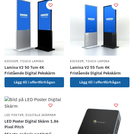
KIOSKER
,
TOUCH LAMINA
KIOSKER
,
TOUCH LAMINA
Lamina V2 50 Tum 4K
Lamina V2 55 Tum 4K
Fristående Digital Pekskärm
Fristående Digital Pekskärm
Lägg till i offertförfrågan
Lägg till i offertförfrågan
LED POSTER
,
DIGITALA SKÄRMAR
LED Poster Digital Skärm 1.86
Pixel Pitch