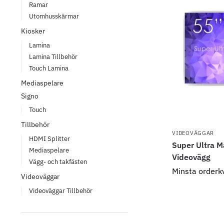
Ramar
Utomhusskärmar
Kiosker
Lamina
Lamina Tillbehör
Touch Lamina
Mediaspelare
Signo
Touch
Tillbehör
VIDEOVÄGGAR
HDMI Splitter
Super Ultra M
Mediaspelare
Videovägg
Vägg- och takfästen
Minsta orderk
Videoväggar
Videoväggar Tillbehör