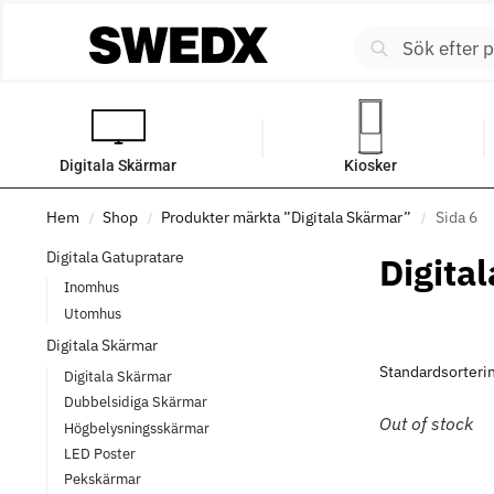
Digitala Skärmar
Kiosker
Hem
Shop
Produkter märkta ”Digitala Skärmar”
Sida 6
/
/
/
Digitala Gatupratare
Digita
Inomhus
Utomhus
Digitala Skärmar
Digitala Skärmar
Dubbelsidiga Skärmar
Out of stock
Högbelysningsskärmar
LED Poster
Pekskärmar