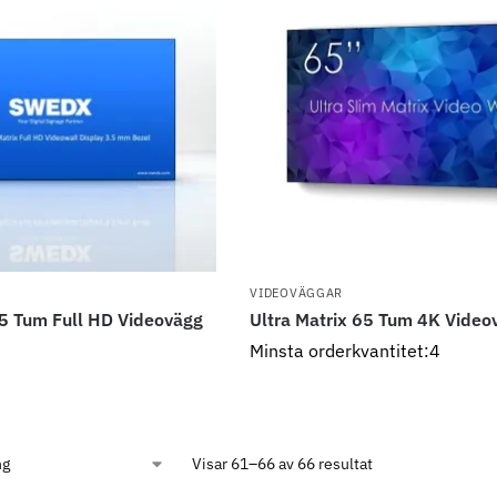
VIDEOVÄGGAR
55 Tum Full HD Videovägg
Ultra Matrix 65 Tum 4K Video
Minsta orderkvantitet:4
Visar 61–66 av 66 resultat