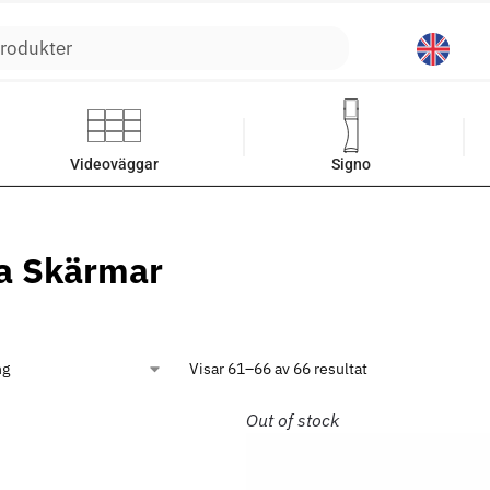
Sök
Videoväggar
Signo
la Skärmar
Visar 61–66 av 66 resultat
Out of stock