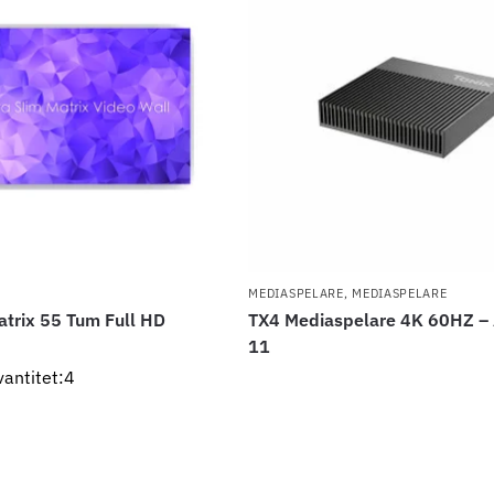
MEDIASPELARE
,
MEDIASPELARE
atrix 55 Tum Full HD
TX4 Mediaspelare 4K 60HZ –
11
vantitet:4