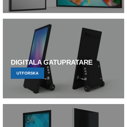
DIGITALA GATUPRATARE
UTFORSKA