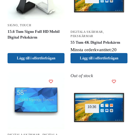
SIGNO
,
TOUCH
15.6 Tum Signo Full HD Mobil
DIGITALA SKÄRMAR
,
PEKSKÄRMAR
Digital Pekskärm
55 Tum 4K Digital Pekskärm
Minsta orderkvantitet:20
Lägg till i offertförfrågan
Lägg till i offertförfrågan
Out of stock
DIGITALA SKÄRMAR
,
DIGITALA