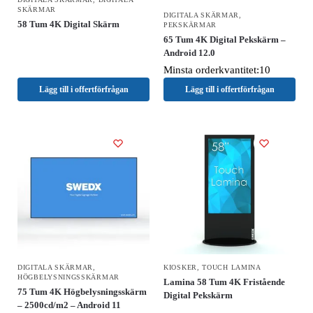
SKÄRMAR
DIGITALA SKÄRMAR
,
58 Tum 4K Digital Skärm
PEKSKÄRMAR
65 Tum 4K Digital Pekskärm –
Android 12.0
Minsta orderkvantitet:10
Lägg till i offertförfrågan
Lägg till i offertförfrågan
DIGITALA SKÄRMAR
,
KIOSKER
,
TOUCH LAMINA
HÖGBELYSNINGSSKÄRMAR
Lamina 58 Tum 4K Fristående
75 Tum 4K Högbelysningsskärm
Digital Pekskärm
– 2500cd/m2 – Android 11