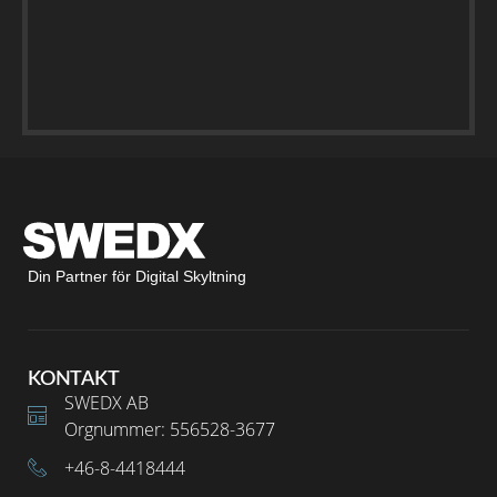
Din Partner för Digital Skyltning
KONTAKT
SWEDX AB
Orgnummer: 556528-3677
+46-8-4418444