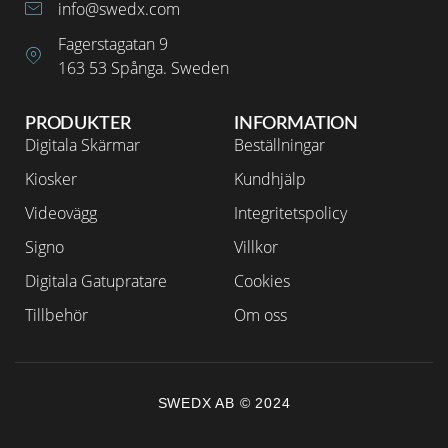
info@swedx.com
Fagerstagatan 9
163 53 Spånga. Sweden
PRODUKTER
INFORMATION
Digitala Skärmar
Beställningar
Kiosker
Kundhjälp
Videovägg
Integritetspolicy
Signo
Villkor
Digitala Gatupratare
Cookies
Tillbehör
Om oss
SWEDX AB © 2024