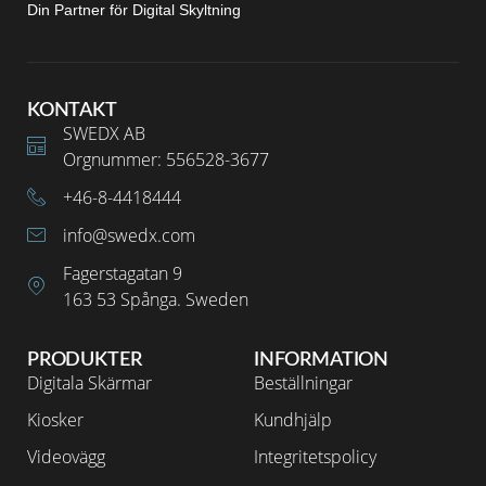
Din Partner för Digital Skyltning
KONTAKT
SWEDX AB
Orgnummer: 556528-3677
+46-8-4418444
info@swedx.com
Fagerstagatan 9
163 53 Spånga. Sweden
PRODUKTER
INFORMATION
Digitala Skärmar
Beställningar
Kiosker
Kundhjälp
Videovägg
Integritetspolicy