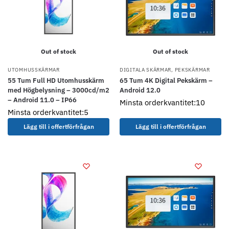
Out of stock
Out of stock
UTOMHUSSKÄRMAR
DIGITALA SKÄRMAR
,
PEKSKÄRMAR
55 Tum Full HD Utomhusskärm
65 Tum 4K Digital Pekskärm –
med Högbelysning – 3000cd/m2
Android 12.0
– Android 11.0 – IP66
Minsta orderkvantitet:10
Minsta orderkvantitet:5
Lägg till i offertförfrågan
Lägg till i offertförfrågan