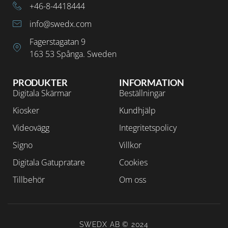
+46-8-4418444
info@swedx.com
Fagerstagatan 9
163 53 Spånga. Sweden
PRODUKTER
INFORMATION
Digitala Skärmar
Beställningar
Kiosker
Kundhjälp
Videovägg
Integritetspolicy
Signo
Villkor
Digitala Gatupratare
Cookies
Tillbehör
Om oss
SWEDX AB © 2024