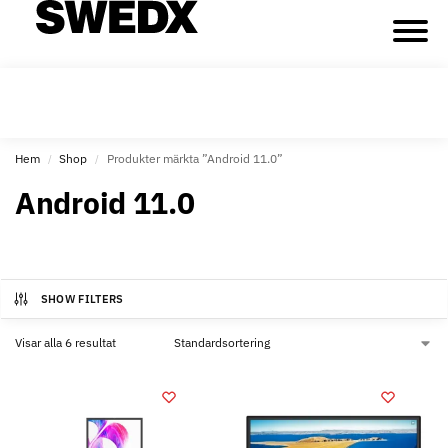
Hem
Shop
Produkter märkta ”Android 11.0”
/
/
Android 11.0
SHOW FILTERS
Visar alla 6 resultat