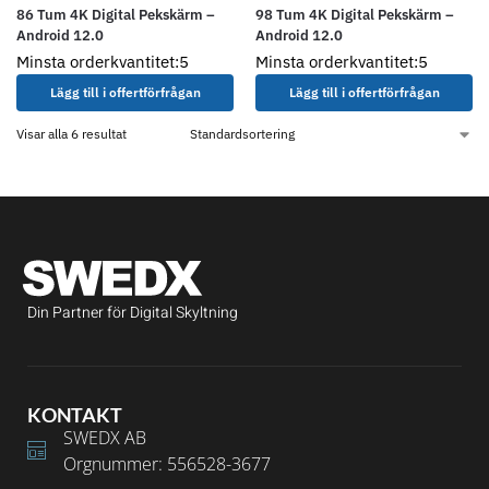
86 Tum 4K Digital Pekskärm –
98 Tum 4K Digital Pekskärm –
Android 12.0
Android 12.0
Minsta orderkvantitet:5
Minsta orderkvantitet:5
Lägg till i offertförfrågan
Lägg till i offertförfrågan
Visar alla 6 resultat
Din Partner för Digital Skyltning
KONTAKT
SWEDX AB
Orgnummer: 556528-3677