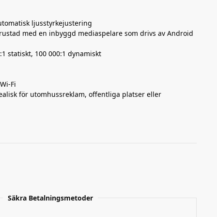
utomatisk ljusstyrkejustering
trustad med en inbyggd mediaspelare som drivs av Android
:1 statiskt, 100 000:1 dynamiskt
Wi-Fi
dealisk för utomhussreklam, offentliga platser eller
Säkra Betalningsmetoder