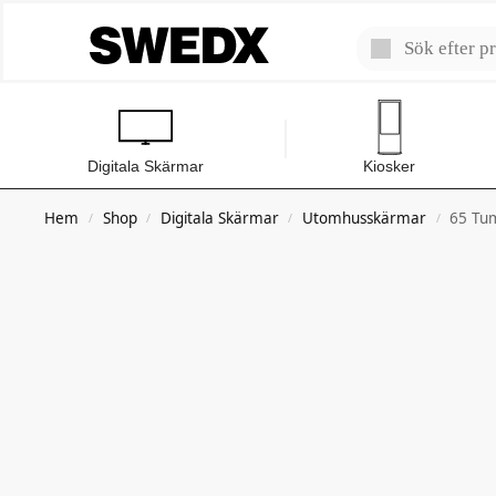
Digitala Skärmar
Kiosker
Hem
Shop
Digitala Skärmar
Utomhusskärmar
65 Tu
/
/
/
/