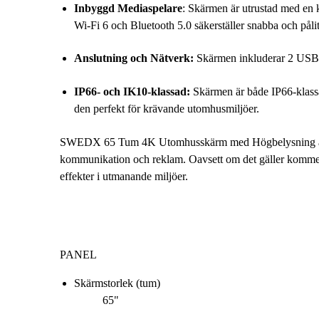
Inbyggd Mediaspelare
: Skärmen är utrustad med en 
Wi-Fi 6 och Bluetooth 5.0 säkerställer snabba och pålit
Anslutning och Nätverk:
Skärmen inkluderar 2 USB 2.
IP66- och IK10-klassad:
Skärmen är både IP66-klassa
den perfekt för krävande utomhusmiljöer.
SWEDX 65 Tum 4K Utomhusskärm med Högbelysning är mer ä
kommunikation och reklam. Oavsett om det gäller kommersiel
effekter i utmanande miljöer.
PANEL
Skärmstorlek (tum)
65"