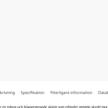
krivning
Specifikation
Ytterligare information
Data
 robust och högpresterande skärm som erbjuder utmärkt skydd mot 