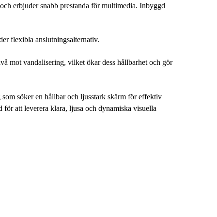
r och erbjuder snabb prestanda för multimedia. Inbyggd
 flexibla anslutningsalternativ.
 mot vandalisering, vilket ökar dess hållbarhet och gör
m söker en hållbar och ljusstark skärm för effektiv
för att leverera klara, ljusa och dynamiska visuella