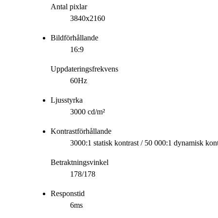
Antal pixlar
3840x2160
Bildförhållande
16:9
Uppdateringsfrekvens
60Hz
Ljusstyrka
3000 cd/m²
Kontrastförhållande
3000:1 statisk kontrast / 50 000:1 dynamisk kont
Betraktningsvinkel
178/178
Responstid
6ms