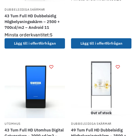
DUBBELSIDIGA SKÄRMAR
43 Tum Full HD Dubbelsidig
Högbelysningsskärm – 2500 +
700cd/m2 – Android 11
Minsta orderkvantitet:5
Lägg till i offertförfrågan
Lägg till i offertförfrågan
Out of stock
UTOMHUS
DUBBELSIDIGA SKÄRMAR
43 Tum Full HD Utomhus Digital
49 Tum Full HD Dubbelsidig
Gatupratare – 2000 cd/m2 –
Högbelysningsskärm – 2500 +