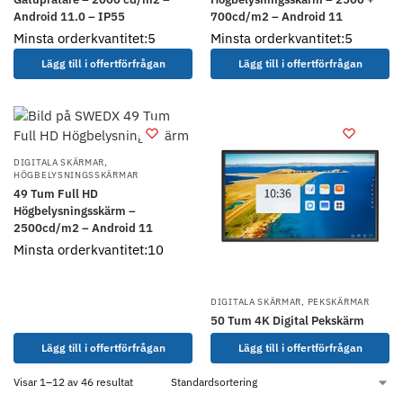
Android 11.0 – IP55
700cd/m2 – Android 11
Minsta orderkvantitet:5
Minsta orderkvantitet:5
Lägg till i offertförfrågan
Lägg till i offertförfrågan
DIGITALA SKÄRMAR
,
HÖGBELYSNINGSSKÄRMAR
49 Tum Full HD
Högbelysningsskärm –
2500cd/m2 – Android 11
Minsta orderkvantitet:10
DIGITALA SKÄRMAR
,
PEKSKÄRMAR
50 Tum 4K Digital Pekskärm
Lägg till i offertförfrågan
Lägg till i offertförfrågan
Visar 1–12 av 46 resultat