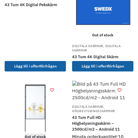
43 Tum 4K Digital Pekskärm
Out of stock
DIGITALA SKÄRMAR
,
DIGITALA
SKÄRMAR
43 Tum 4K Digital Skärm
Lägg till i offertförfrågan
Lägg till i offertförfrågan
DIGITALA SKÄRMAR
,
HÖGBELYSNINGSSKÄRMAR
43 Tum Full HD
Högbelysningsskärm –
2500cd/m2 – Android 11
Minsta orderkvantitet:10
Out of stock