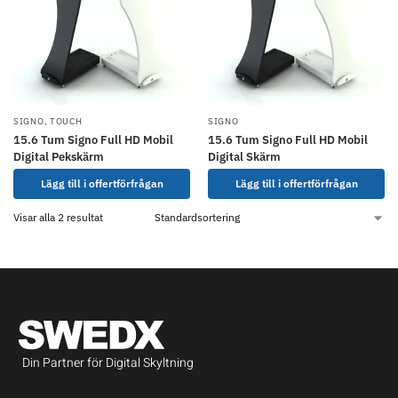
SIGNO
,
TOUCH
SIGNO
15.6 Tum Signo Full HD Mobil
15.6 Tum Signo Full HD Mobil
Digital Pekskärm
Digital Skärm
Lägg till i offertförfrågan
Lägg till i offertförfrågan
Visar alla 2 resultat
Din Partner för Digital Skyltning