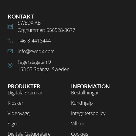
KONTAKT
SWEDX AB
Orgnummer: 556528-3677
+46-8-4418444
info@swedx.com
Fagerstagatan 9
163 53 Spånga. Sweden
PRODUKTER
INFORMATION
Digitala Skärmar
Beställningar
Kiosker
Kundhjälp
Videovägg
Integritetspolicy
Signo
Villkor
Digitala Gatupratare
Cookies