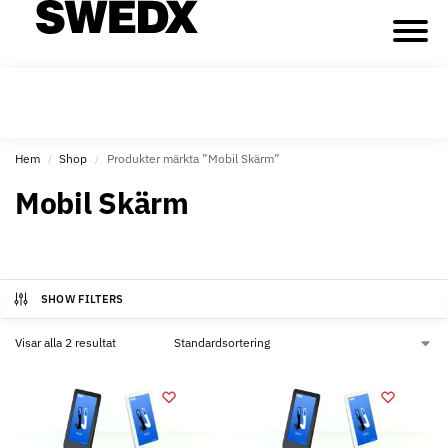
Hem
Shop
Produkter märkta ”Mobil Skärm”
/
/
Mobil Skärm
SHOW FILTERS
Visar alla 2 resultat