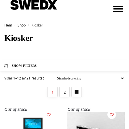
Hem
Shop
Kiosker
/
/
Kiosker
SHOW FILTERS
Visar 1–12 av 21 resultat
1
2
Out of stock
Out of stock