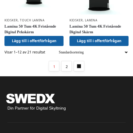
KIOSKER
,
TOUCH LAMINA
KIOSKER
,
LAMINA
Lamina 50 Tum 4K Fristående
Lamina 50 Tum 4K Fristående
Digital Pekskärm
Digital Skärm
Lägg till i offertförfrågan
Lägg till i offertförfrågan
Visar 1–12 av 21 resultat
1
2
Din Partner för Digital Skyltning