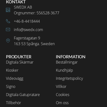
KONTAKT
SWEDX AB
Orgnummer: 556528-3677
+46-8-4418444
info@swedx.com
Fagerstagatan 9
163 53 Spånga. Sweden
PRODUKTER
INFORMATION
Digitala Skärmar
Beställningar
Kiosker
Kundhjälp
Videovägg
Integritetspolicy
Signo
Villkor
Digitala Gatupratare
Cookies
Tillbehör
Om oss