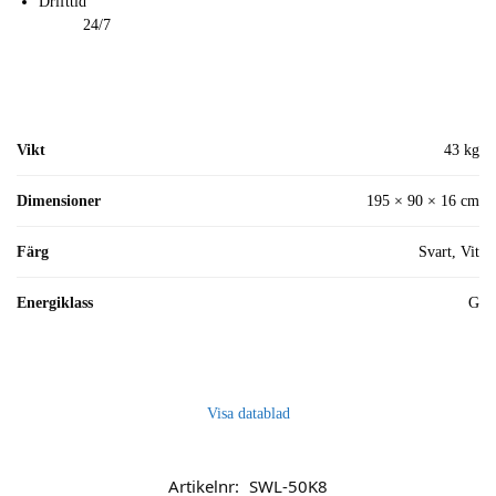
Drifttid
24/7
Vikt
43 kg
Dimensioner
195 × 90 × 16 cm
Färg
Svart, Vit
Energiklass
G
Visa datablad
Artikelnr:
SWL-50K8