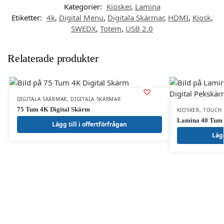
Kategorier:
Kiosker
,
Lamina
Etiketter:
4k
,
Digital Menu
,
Digitala Skärmar
,
HDMI
,
Kiosk
,
SWEDX
,
Totem
,
USB 2.0
Relaterade produkter
DIGITALA SKÄRMAR
,
DIGITALA SKÄRMAR
75 Tum 4K Digital Skärm
KIOSKER
,
TOUCH 
Lamina 40 Tum 4
Lägg till i offertförfrågan
Lägg