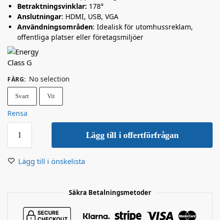
Betraktningsvinklar:
178°
Anslutningar
: HDMI, USB, VGA
Användningsområden
: Idealisk för utomhussreklam,
offentliga platser eller företagsmiljöer
No selection
FÄRG
:
Svart
Vit
Rensa
Lägg till i offertförfrågan
Lägg till i önskelista
Säkra Betalningsmetoder