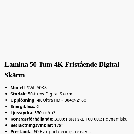
Lamina 50 Tum 4K Fristående Digital
Skärm
Modell:
SWL-50K8
Storlek:
50-tums Digital Skärm
Upplösning
: 4K Ultra HD – 3840×2160
Energiklass:
G
Ljusstyrka:
350 cd/m2
Kontrastförhållande
: 3000:1 statiskt, 100 000:1 dynamiskt
Betraktningsvinklar:
178°
Prestanda:
60 Hz uppdateringsfrekvens