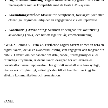
Digital Mediahantering:
Digital mediahantering genom våra externa
mediaspelare som är kompatibla med de flesta CMS-system.
Användningsområde:
Idealisk för detaljhandel, företagsmiljöer eller
offentliga utrymmen, erbjuder en engagerande visuell upplevelse.
Kontinuerlig Användning
: Skärmen är designad för kontinuerlig
användning (7×24) och har ett läge för låg strömförbrukning.
SWEDX Lamina 50 Tum 4K Fristående Digital Skärm är mer än bara en
digital skärm; det är en avancerad lösning som engagerar och fängslar din
publik. Oavsett om det handlar om detaljhandel, företagsmiljöer eller
offentliga utrymmen, är denna skärm designad för att leverera en
oöverträffad visuell upplevelse. Den gör ditt innehåll inte bara synligt,
utan också oförglömligt, vilket gör den till ett kraftfullt verktyg för
effektiv kommunikation och presentation.
PANEL