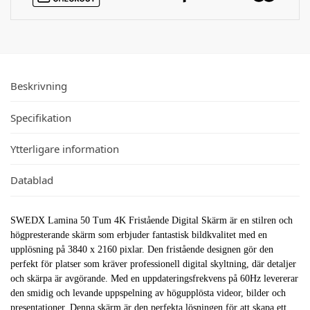
Beskrivning
Specifikation
Ytterligare information
Datablad
SWEDX Lamina 50 Tum 4K Fristående Digital Skärm är en stilren och
högpresterande skärm som erbjuder fantastisk bildkvalitet med en
upplösning på 3840 x 2160 pixlar. Den fristående designen gör den
perfekt för platser som kräver professionell digital skyltning, där detaljer
och skärpa är avgörande. Med en uppdateringsfrekvens på 60Hz levererar
den smidig och levande uppspelning av högupplösta videor, bilder och
presentationer. Denna skärm är den perfekta lösningen för att skapa ett