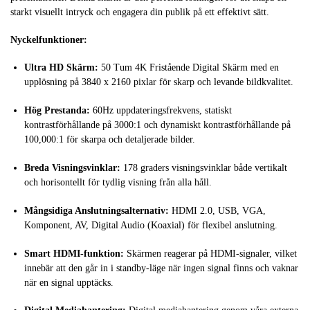
starkt visuellt intryck och engagera din publik på ett effektivt sätt.
Nyckelfunktioner:
Ultra HD Skärm:
50 Tum 4K Fristående Digital Skärm med en
upplösning på 3840 x 2160 pixlar för skarp och levande bildkvalitet.
Hög Prestanda:
60Hz uppdateringsfrekvens, statiskt
kontrastförhållande på 3000:1 och dynamiskt kontrastförhållande på
100,000:1 för skarpa och detaljerade bilder.
Breda Visningsvinklar:
178 graders visningsvinklar både vertikalt
och horisontellt för tydlig visning från alla håll.
Mångsidiga Anslutningsalternativ:
HDMI 2.0, USB, VGA,
Komponent, AV, Digital Audio (Koaxial) för flexibel anslutning.
Smart HDMI-funktion:
Skärmen reagerar på HDMI-signaler, vilket
innebär att den går in i standby-läge när ingen signal finns och vaknar
när en signal upptäcks.