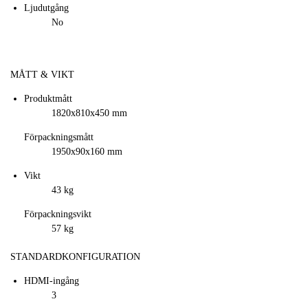
Ljudutgång
No
MÅTT & VIKT
Produktmått
1820x810x450 mm
Förpackningsmått
1950x90x160 mm
Vikt
43 kg
Förpackningsvikt
57 kg
STANDARDKONFIGURATION
HDMI-ingång
3