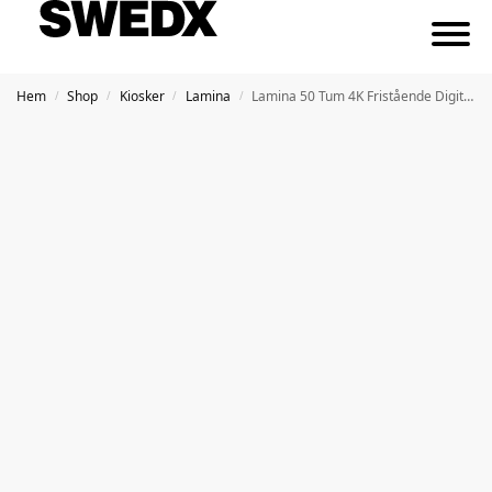
Hem
Shop
Kiosker
Lamina
Lamina 50 Tum 4K Fristående Digital Skärm
/
/
/
/