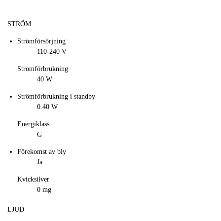
STRÖM
Strömförsörjning
110-240 V
Strömförbrukning
40 W
Strömförbrukning i standby
0.40 W
Energiklass
G
Förekomst av bly
Ja
Kvicksilver
0 mg
LJUD