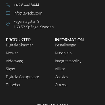
+46-8-4418444
info@swedx.com
Fagerstagatan 9
163 53 Spånga. Sweden
PRODUKTER
INFORMATION
Digitala Skärmar
Beställningar
Kiosker
Kundhjälp
Videovägg
Integritetspolicy
Signo
Villkor
Digitala Gatupratare
Cookies
Tillbehör
Om oss