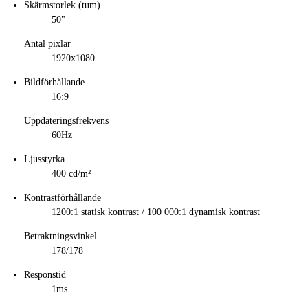
Skärmstorlek (tum)
50"
Antal pixlar
1920x1080
Bildförhållande
16:9
Uppdateringsfrekvens
60Hz
Ljusstyrka
400 cd/m²
Kontrastförhållande
1200:1 statisk kontrast / 100 000:1 dynamisk kontrast
Betraktningsvinkel
178/178
Responstid
1ms