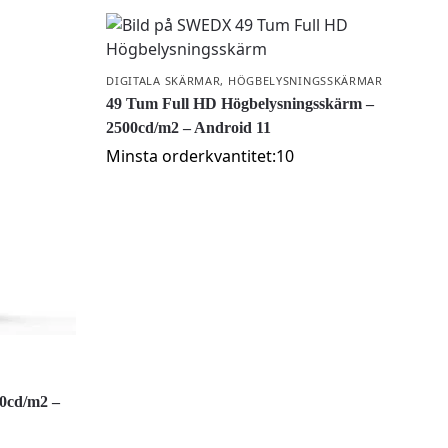
DIGITALA SKÄRMAR
,
HÖGBELYSNINGSSKÄRMAR
49 Tum Full HD Högbelysningsskärm –
2500cd/m2 – Android 11
Minsta orderkvantitet:10
00cd/m2 –