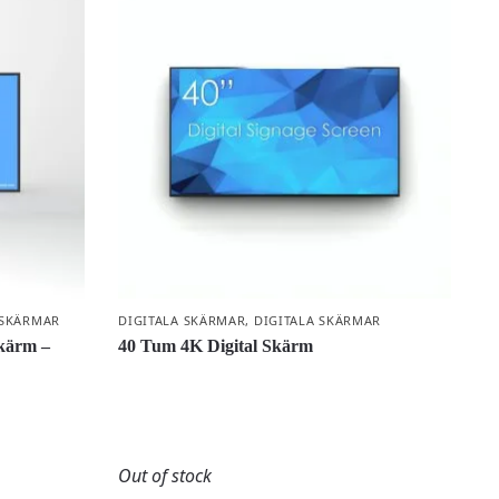
SKÄRMAR
DIGITALA SKÄRMAR
,
DIGITALA SKÄRMAR
kärm –
40 Tum 4K Digital Skärm
Out of stock