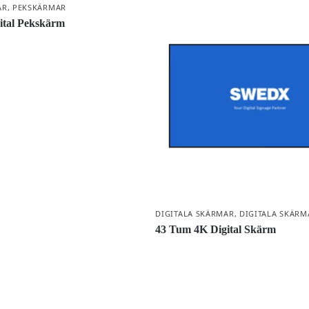
AR
,
PEKSKÄRMAR
ital Pekskärm
DIGITALA SKÄRMAR
,
DIGITALA SKÄRM
43 Tum 4K Digital Skärm