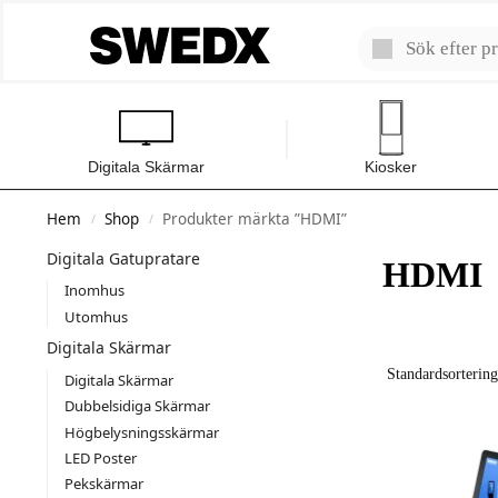
Digitala Skärmar
Kiosker
Hem
Shop
Produkter märkta ”HDMI”
/
/
Digitala Gatupratare
HDMI
Inomhus
Utomhus
Digitala Skärmar
Digitala Skärmar
Dubbelsidiga Skärmar
Högbelysningsskärmar
LED Poster
Pekskärmar