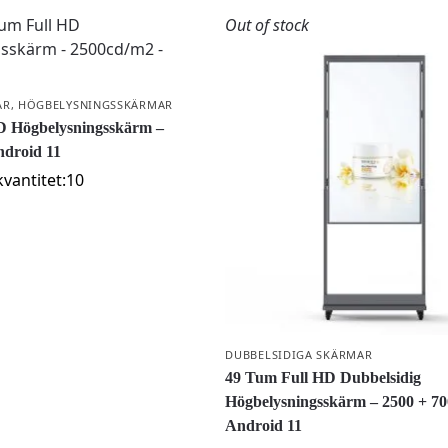
Out of stock
AR
,
HÖGBELYSNINGSSKÄRMAR
D Högbelysningsskärm –
ndroid 11
vantitet:10
DUBBELSIDIGA SKÄRMAR
49 Tum Full HD Dubbelsidig
Högbelysningsskärm – 2500 + 7
Android 11