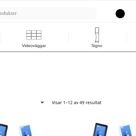
Sök
Videoväggar
Signo
Visar 1–12 av 49 resultat