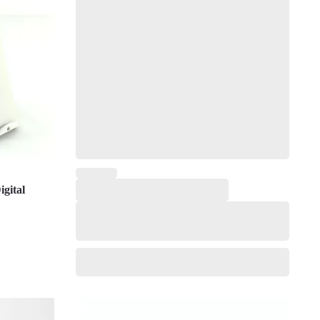
gital