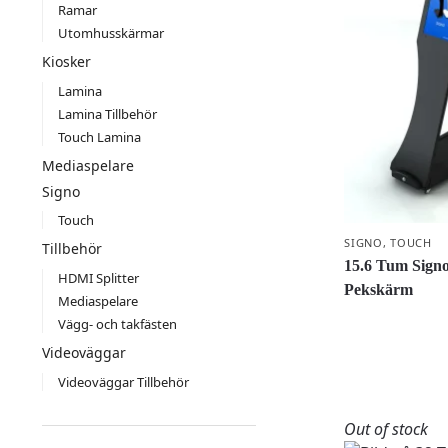
Ramar
Utomhusskärmar
Kiosker
Lamina
Lamina Tillbehör
Touch Lamina
Mediaspelare
Signo
Touch
SIGNO
,
TOUCH
Tillbehör
15.6 Tum Signo
HDMI Splitter
Pekskärm
Mediaspelare
Vägg- och takfästen
Videoväggar
Videoväggar Tillbehör
Out of stock