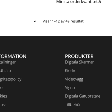
Minsta orderkvantitet:5
Visar 1–12 av 49 resultat
FORMATION
PRODUKTER
ällningar
Digitala Skärmar
dhjälp
Kiosker
gritetspolicy
Videovägg
kor
Signo
kies
Digitala Gatupratare
oss
Tillbehör