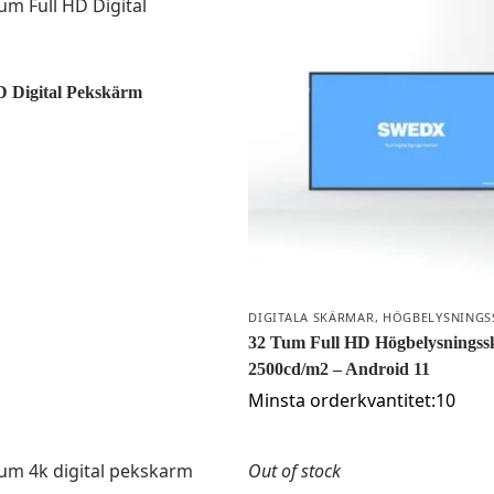
D Digital Pekskärm
DIGITALA SKÄRMAR
,
HÖGBELYSNINGS
32 Tum Full HD Högbelysningss
2500cd/m2 – Android 11
Minsta orderkvantitet:10
Out of stock