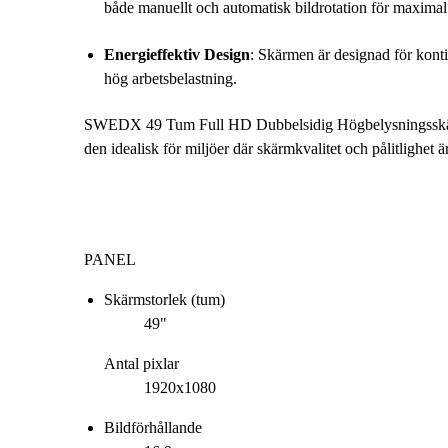
både manuellt och automatisk bildrotation för maximal f
Energieffektiv Design
: Skärmen är designad för konti
hög arbetsbelastning.
SWEDX 49 Tum Full HD Dubbelsidig Högbelysningsskärm är
den idealisk för miljöer där skärmkvalitet och pålitlighet 
PANEL
Skärmstorlek (tum)
49"
Antal pixlar
1920x1080
Bildförhållande