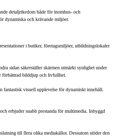
de detaljrikedom både för inomhus- och
 för dynamiska och krävande miljöer.
tationer i butiker, företagsmiljöer, utbildningslokaler
dra sidan säkerställer skärmen utmärkt synlighet under
 förbättrad bilddjup och livfullhet.
fantastisk visuell upplevelse för dynamiskt innehåll.
r och erbjuder snabb prestanda för multimedia. Inbyggd
tning till flera olika mediakällor. Dessutom stöder den