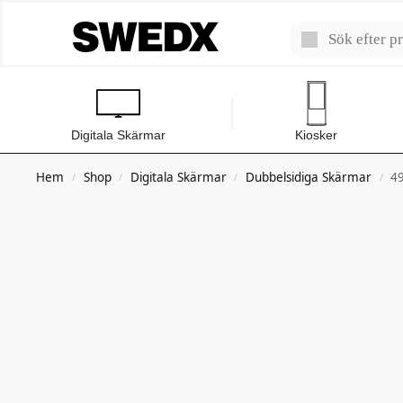
Digitala Skärmar
Kiosker
Hem
Shop
Digitala Skärmar
Dubbelsidiga Skärmar
4
/
/
/
/