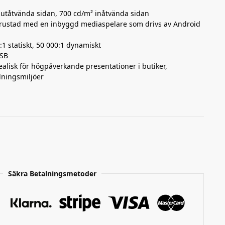
 utåtvända sidan, 700 cd/m² inåtvända sidan
trustad med en inbyggd mediaspelare som drivs av Android
:1 statiskt, 50 000:1 dynamiskt
USB
dealisk för högpåverkande presentationer i butiker,
ldningsmiljöer
Säkra Betalningsmetoder