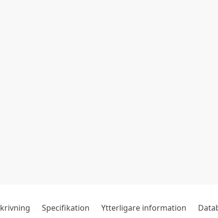
krivning
Specifikation
Ytterligare information
Data