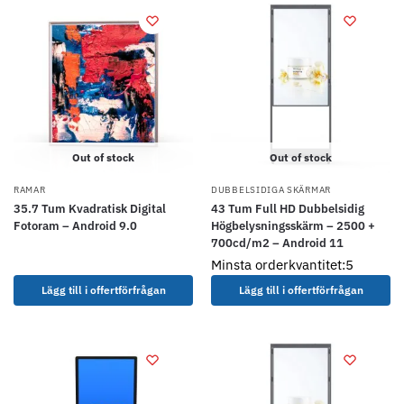
Out of stock
Out of stock
RAMAR
DUBBELSIDIGA SKÄRMAR
35.7 Tum Kvadratisk Digital
43 Tum Full HD Dubbelsidig
Fotoram – Android 9.0
Högbelysningsskärm – 2500 +
700cd/m2 – Android 11
Minsta orderkvantitet:5
Lägg till i offertförfrågan
Lägg till i offertförfrågan