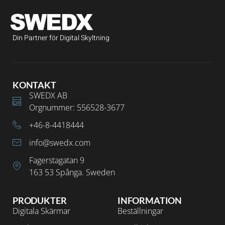
Din Partner för Digital Skyltning
KONTAKT
SWEDX AB
Orgnummer: 556528-3677
+46-8-4418444
info@swedx.com
Fagerstagatan 9
163 53 Spånga. Sweden
PRODUKTER
INFORMATION
Digitala Skärmar
Beställningar