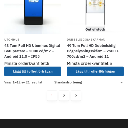
Out of stock
UTOMHUS
DUBBELSIDIGA SKÄRMAR
43 Tum Full HD Utomhus Digital
49 Tum Full HD Dubbelsidig
Gatupratare – 2000 cd/m2 –
Högbelysningsskärm – 2500 +
Android 11.0 – IP55
700cd/m2 – Android 11
Minsta orderkvantitet:5
Minsta orderkvantitet:5
Lägg till i offertförfrågan
Lägg till i offertförfrågan
Visar 1–12 av 21 resultat
1
2