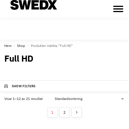
Hem
Shop
Produkter märkta ”Full HD”
/
/
Full HD
SHOW FILTERS
Visar 1–12 av 21 resultat
1
2