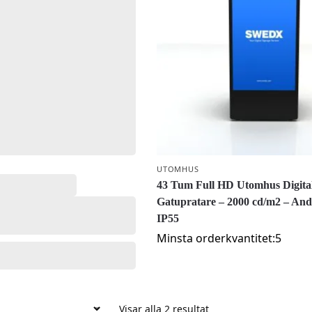
UTOMHUS
43 Tum Full HD Utomhus Digita
Gatupratare – 2000 cd/m2 – Andr
IP55
Minsta orderkvantitet:5
Visar alla 2 resultat