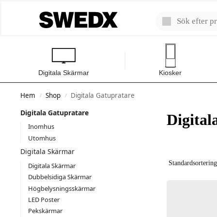
Digitala Skärmar
Kiosker
Hem
Shop
Digitala Gatupratare
/
/
Digitala Gatupratare
Digital
Inomhus
Utomhus
Digitala Skärmar
Digitala Skärmar
Dubbelsidiga Skärmar
Högbelysningsskärmar
LED Poster
Pekskärmar