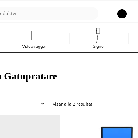
Sök
Videoväggar
Signo
a Gatupratare
Visar alla 2 resultat