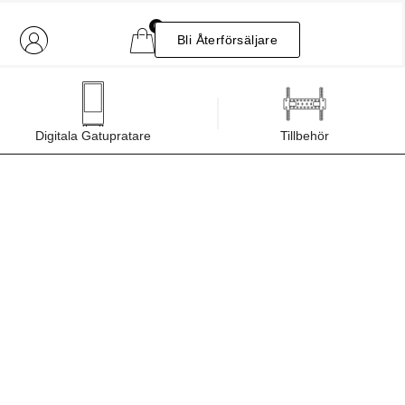
0
Bli Återförsäljare
Digitala Gatupratare
Tillbehör