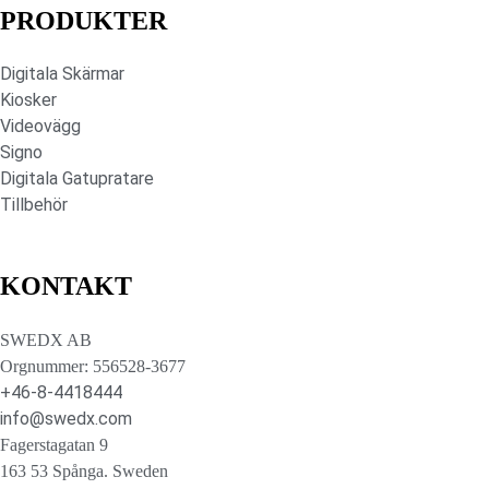
PRODUKTER
Digitala Skärmar
Kiosker
Videovägg
Signo
Digitala Gatupratare
Tillbehör
KONTAKT
SWEDX AB
Orgnummer: 556528-3677
+46-8-4418444
info@swedx.com
Fagerstagatan 9
163 53 Spånga. Sweden