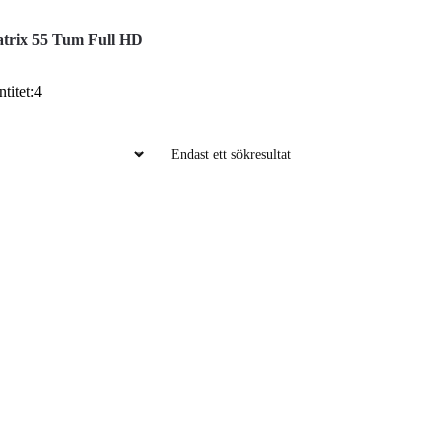
atrix 55 Tum Full HD
titet:4
Endast ett sökresultat