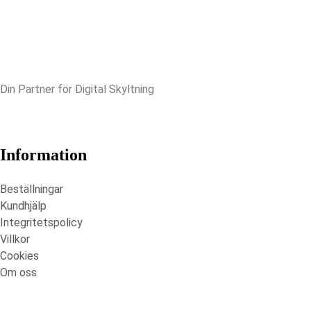
Din Partner för Digital Skyltning
Information
Beställningar
Kundhjälp
Integritetspolicy
Villkor
Cookies
Om oss