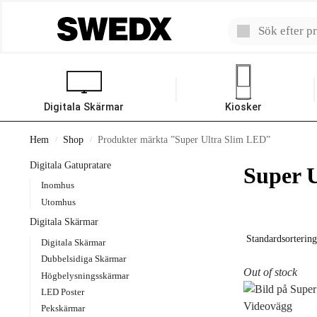
Digitala Skärmar
Kiosker
Hem
Shop
Produkter märkta ”Super Ultra Slim LED”
/
/
Digitala Gatupratare
Super 
Inomhus
Utomhus
Digitala Skärmar
Digitala Skärmar
Dubbelsidiga Skärmar
Out of stock
Högbelysningsskärmar
LED Poster
Pekskärmar