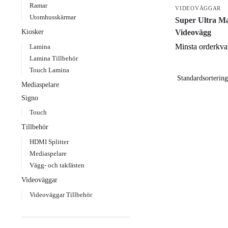
Ramar
VIDEOVÄGGAR
Utomhusskärmar
Super Ultra M
Videovägg
Kiosker
Minsta orderkvan
Lamina
Lamina Tillbehör
Touch Lamina
Mediaspelare
Signo
Touch
Tillbehör
HDMI Splitter
Mediaspelare
Vägg- och takfästen
Videoväggar
Videoväggar Tillbehör