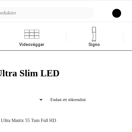
Sök
Videoväggar
Signo
Ultra Slim LED
Endast ett sökresultat