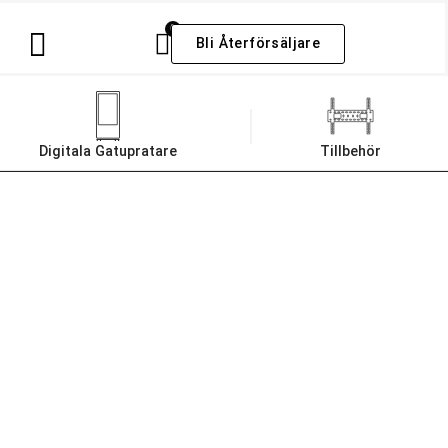
0
Bli Återförsäljare
Digitala Gatupratare
Tillbehör