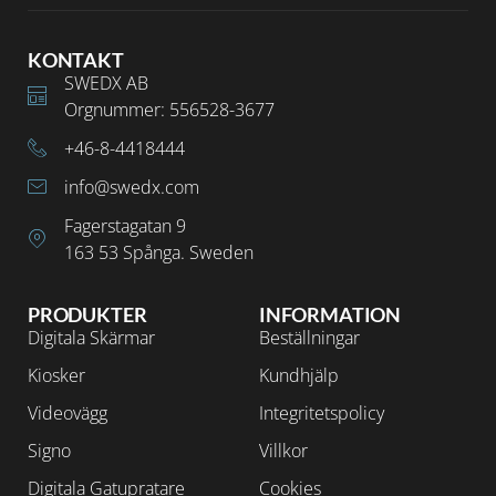
KONTAKT
SWEDX AB
Orgnummer: 556528-3677
+46-8-4418444
info@swedx.com
Fagerstagatan 9
163 53 Spånga. Sweden
PRODUKTER
INFORMATION
Digitala Skärmar
Beställningar
Kiosker
Kundhjälp
Videovägg
Integritetspolicy
Signo
Villkor
Digitala Gatupratare
Cookies