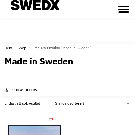
Hem
Shop
Produkter märkta ”Made in Sweden”
/
/
Made in Sweden
SHOW FILTERS
Endast ett sökresultat