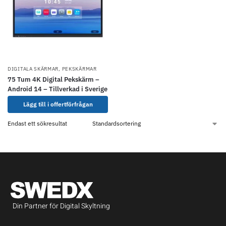
DIGITALA SKÄRMAR
,
PEKSKÄRMAR
75 Tum 4K Digital Pekskärm –
Android 14 – Tillverkad i Sverige
Lägg till i offertförfrågan
Endast ett sökresultat
Din Partner för Digital Skyltning