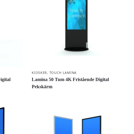
KIOSKER
,
TOUCH LAMINA
gital
Lamina 50 Tum 4K Fristående Digital
Pekskärm