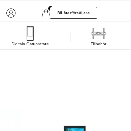
0
Bli Återförsäljare
Digitala Gatupratare
Tillbehör