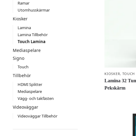
Ramar
Utomhusskärmar
Kiosker
Lamina
Lamina Tillbehör
Touch Lamina
Mediaspelare
Signo
Touch
KIOSKER
,
TOUCH
Tillbehör
Lamina 32 Tum 
HDMI Splitter
Pekskärm
Mediaspelare
Vägg- och takfästen
Videoväggar
Videoväggar Tillbehör