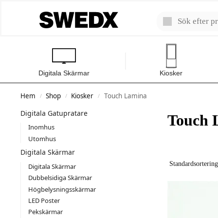
Digitala Skärmar
Kiosker
Hem
Shop
Kiosker
Touch Lamina
/
/
/
Digitala Gatupratare
Touch 
Inomhus
Utomhus
Digitala Skärmar
Digitala Skärmar
Dubbelsidiga Skärmar
Högbelysningsskärmar
LED Poster
Pekskärmar