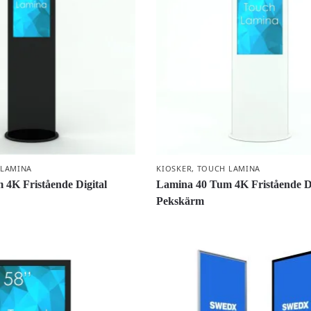
 LAMINA
KIOSKER
,
TOUCH LAMINA
4K Fristående Digital
Lamina 40 Tum 4K Fristående Di
Pekskärm