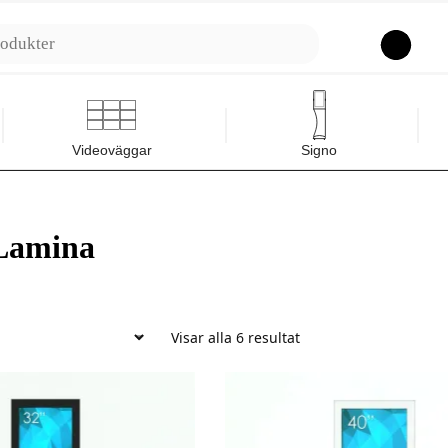
Sök
Videoväggar
Signo
Lamina
Visar alla 6 resultat