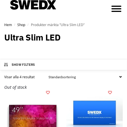
Hem
Shop
Produkter märkta ”Ultra Slim LED”
/
/
Ultra Slim LED
SHOW FILTERS
Visar alla 4 resultat
Out of stock