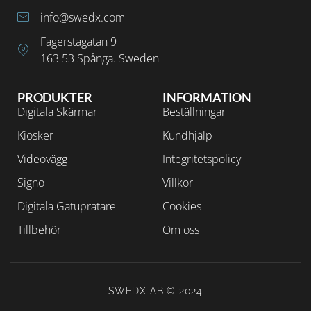
info@swedx.com
Fagerstagatan 9
163 53 Spånga. Sweden
PRODUKTER
INFORMATION
Digitala Skärmar
Beställningar
Kiosker
Kundhjälp
Videovägg
Integritetspolicy
Signo
Villkor
Digitala Gatupratare
Cookies
Tillbehör
Om oss
SWEDX AB © 2024