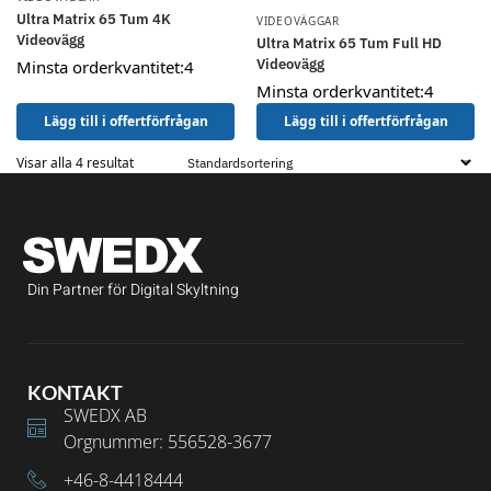
Ultra Matrix 65 Tum 4K
VIDEOVÄGGAR
Videovägg
Ultra Matrix 65 Tum Full HD
Videovägg
Minsta orderkvantitet:4
Minsta orderkvantitet:4
Lägg till i offertförfrågan
Lägg till i offertförfrågan
Visar alla 4 resultat
Din Partner för Digital Skyltning
KONTAKT
SWEDX AB
Orgnummer: 556528-3677
+46-8-4418444