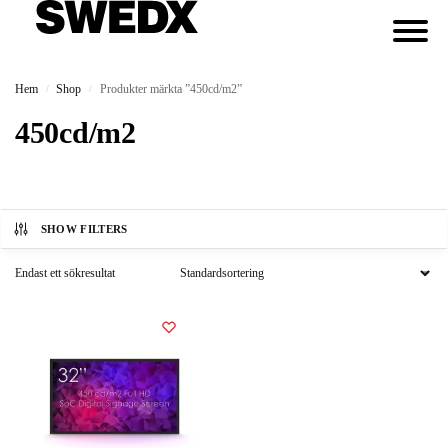
Hem
Shop
Produkter märkta ”450cd/m2”
/
/
450cd/m2
SHOW FILTERS
Endast ett sökresultat