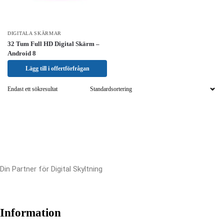
DIGITALA SKÄRMAR
32 Tum Full HD Digital Skärm –
Android 8
Lägg till i offertförfrågan
Endast ett sökresultat
Din Partner för Digital Skyltning
Information