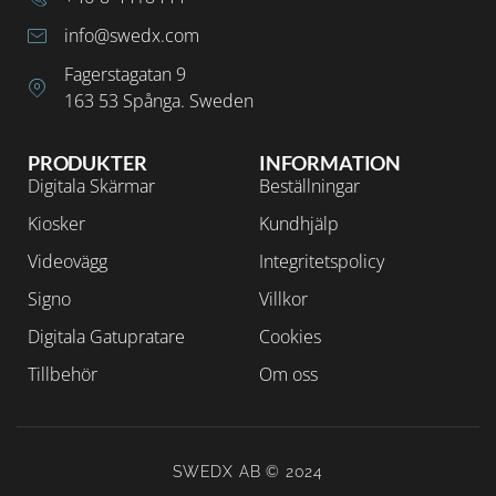
info@swedx.com
Fagerstagatan 9
163 53 Spånga. Sweden
PRODUKTER
INFORMATION
Digitala Skärmar
Beställningar
Kiosker
Kundhjälp
Videovägg
Integritetspolicy
Signo
Villkor
Digitala Gatupratare
Cookies
Tillbehör
Om oss
SWEDX AB © 2024