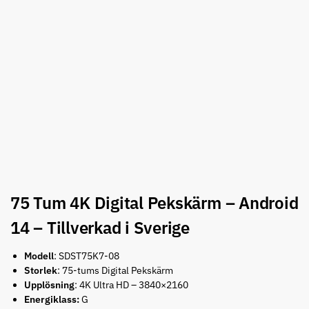
75 Tum 4K Digital Pekskärm – Android
14 – Tillverkad i Sverige
Modell
: SDST75K7-08
Storlek
: 75-tums Digital Pekskärm
Upplösning
: 4K Ultra HD – 3840×2160
Energiklass:
G