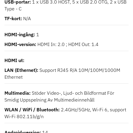
USB-portar
1 x USB 3.0 HOST, 5 x USB 2.0 OTG, 2 x USB
Type - C
TF-kort
N/A
HDMI-ingång
1
HDMI-version
HDMI In: 2.0 ; HDMI Out: 1.4
HDMI ut
LAN (Ethernet)
Support RJ45 R/A 10M/100M/1000M
Ethernet
Multimedia
Stöder Video-, Ljud- och Bildformat För
Smidig Uppspelning Av Multimedieinnehåll
WLAN / WiFi / Bluetooth
2.4GHz/5GHz, Wi-Fi 6, support
Wi-Fi 802.11b/g/n
Android-version
14