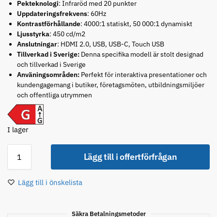
Pekteknologi
: Infraröd med 20 punkter
Uppdateringsfrekvens
: 60Hz
Kontrastförhållande
: 4000:1 statiskt, 50 000:1 dynamiskt
Ljusstyrka
: 450 cd/m2
Anslutningar
: HDMI 2.0, USB, USB-C, Touch USB
Tillverkad i Sverige:
Denna specifika modell är stolt designad
och tillverkad i Sverige
Använingsområden:
Perfekt för interaktiva presentationer och
kundengagemang i butiker, företagsmöten, utbildningsmiljöer
och offentliga utrymmen
I lager
Lägg till i offertförfrågan
Lägg till i önskelista
Säkra Betalningsmetoder