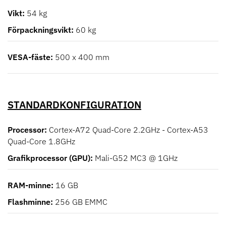
Vikt
54 kg
Förpackningsvikt
60 kg
VESA-fäste
500 x 400 mm
STANDARDKONFIGURATION
Processor
Cortex-A72 Quad-Core 2.2GHz - Cortex-A53
Quad-Core 1.8GHz
Grafikprocessor (GPU)
Mali-G52 MC3 @ 1GHz
RAM-minne
16 GB
Flashminne
256 GB EMMC