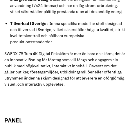
användning (7×24 timmar) och har en låg strömförbrukning,
vilket säkerställer pålitlig prestanda utan att dra onödig energi.
Tillverkad i Sverige:
Denna specifika modell är stolt designad
och tillverkad i Sverige, vilket säkerställer högsta kvalitet, strikt
kvalitetskontroll och hållbara europeiska
produktionsstandarder.
SWEDX 75 Tum 4K Digital Pekskärm är mer än bara en skärm; det är
en innovativ lösning för företag som vill fånga och engagera sin
publik med högkvalitativt, interaktivt innehåll. Oavsett om det
gäller butiker, företagsmiljöer, utbildningsmiljöer eller offentliga
utrymmen är denna skärm designad för att leverera en oförglömlig
visuell och interaktiv upplevelse.
PANEL