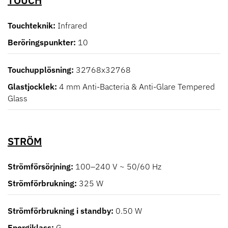
TOUCH
Touchteknik
Infrared
Beröringspunkter
10
Touchupplösning
32768x32768
Glastjocklek
4 mm Anti-Bacteria & Anti-Glare Tempered
Glass
STRÖM
Strömförsörjning
100–240 V ~ 50/60 Hz
Strömförbrukning
325 W
Strömförbrukning i standby
0.50 W
Energiklass
G