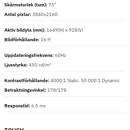
Skärmstorlek (tum)
75"
Antal pixlar
3840x2160
Aktiv bildyta (mm)
1649(H) x 928(V)
Bildförhållande
16:9
Uppdateringsfrekvens
60Hz
Ljusstyrka
450 cd/m²
Kontrastförhållande
4000:1 Static. 50 000:1 Dynamic
Betraktningsvinkel
178/178
Responstid
6.5 ms