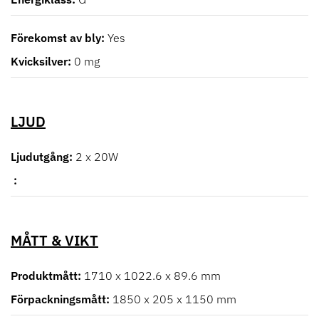
Förekomst av bly
Yes
Kvicksilver
0 mg
LJUD
Ljudutgång
2 x 20W
MÅTT & VIKT
Produktmått
1710 x 1022.6 x 89.6 mm
Förpackningsmått
1850 x 205 x 1150 mm