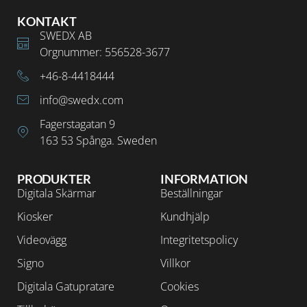
KONTAKT
SWEDX AB
Orgnummer: 556528-3677
+46-8-4418444
info@swedx.com
Fagerstagatan 9
163 53 Spånga. Sweden
PRODUKTER
INFORMATION
Digitala Skärmar
Beställningar
Kiosker
Kundhjälp
Videovägg
Integritetspolicy
Signo
Villkor
Digitala Gatupratare
Cookies