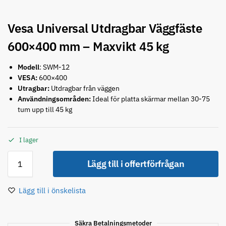
Vesa Universal Utdragbar Väggfäste
600×400 mm – Maxvikt 45 kg
Modell
: SWM-12
VESA:
600×400
Utragbar:
Utdragbar från väggen
Användningsområden:
Ideal för platta skärmar mellan 30-75
tum upp till 45 kg
I lager
Lägg till i offertförfrågan
Lägg till i önskelista
Säkra Betalningsmetoder