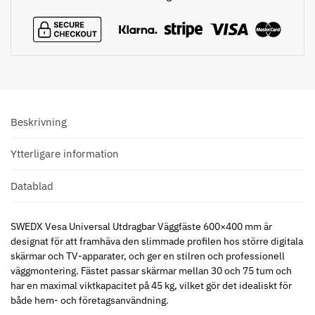
Beskrivning
Ytterligare information
Datablad
SWEDX Vesa Universal Utdragbar Väggfäste 600×400 mm är
designat för att framhäva den slimmade profilen hos större digitala
skärmar och TV-apparater, och ger en stilren och professionell
väggmontering. Fästet passar skärmar mellan 30 och 75 tum och
har en maximal viktkapacitet på 45 kg, vilket gör det idealiskt för
både hem- och företagsanvändning.