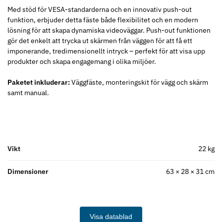
Med stöd för VESA-standarderna och en innovativ push-out
funktion, erbjuder detta fäste både flexibilitet och en modern
lösning för att skapa dynamiska videoväggar. Push-out funktionen
gör det enkelt att trycka ut skärmen från väggen för att få ett
imponerande, tredimensionellt intryck – perfekt för att visa upp
produkter och skapa engagemang i olika miljöer.
Paketet inkluderar:
Väggfäste, monteringskit för vägg och skärm
samt manual.
Vikt
22 kg
Dimensioner
63 × 28 × 31 cm
Visa datablad