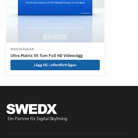
VIDEOVÄGGAR
Ultra Matrix 55 Tum Full HD Videovägg
Lägg till i offertförfrågan
Din Partner för Digital Skyltning