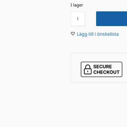
I lager
Lägg till i önskelista