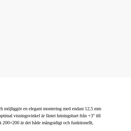
ch möjliggör en elegant montering med endast 12,5 mm
imal visningsvinkel är fästet lutningsbart från +3° till
A 200×200 är det både mångsidigt och funktionellt,