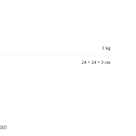
1 kg
24 × 24 × 3 cm
ten