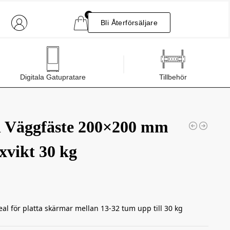
0
Bli Återförsäljare
Digitala Gatupratare
Tillbehör
l Väggfäste 200×200 mm
xvikt 30 kg
eal för platta skärmar mellan 13-32 tum upp till 30 kg