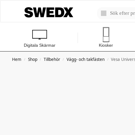
Digitala Skärmar
Kiosker
Hem
Shop
Tillbehör
Vägg- och takfästen
Vesa Univer
/
/
/
/