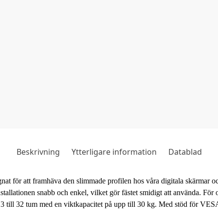
Beskrivning
Ytterligare information
Datablad
för att framhäva den slimmade profilen hos våra digitala skärmar o
llationen snabb och enkel, vilket gör fästet smidigt att använda. För opt
 till 32 tum med en viktkapacitet på upp till 30 kg. Med stöd för VES