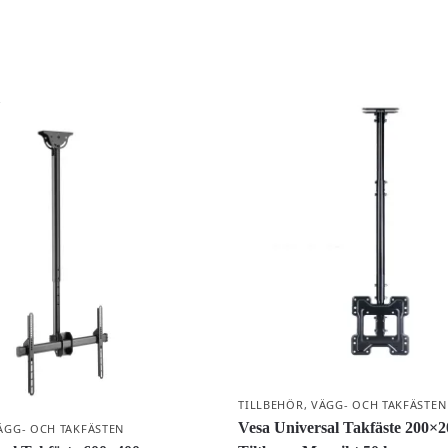
k
TILLBEHÖR
,
VÄGG- OCH TAKFÄSTEN
Vesa Universal Takfäste 200×
ÄGG- OCH TAKFÄSTEN