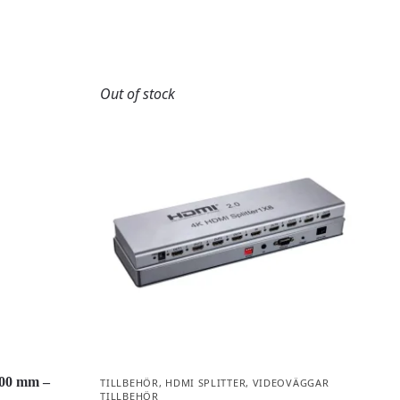
Out of stock
200 mm –
TILLBEHÖR
,
HDMI SPLITTER
,
VIDEOVÄGGAR
TILLBEHÖR