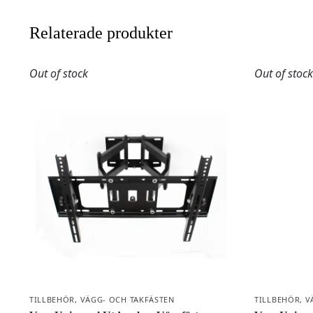
Relaterade produkter
Out of stock
Out of stoc
TILLBEHÖR
,
VÄGG- OCH TAKFÄSTEN
TILLBEHÖR
,
V