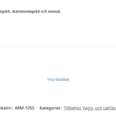
ngskit, skärmmontagekit och manual.
Visa datablad
ikelnr:
ARM-1055
Kategorier:
Tillbehör
,
Vägg- och takfäs