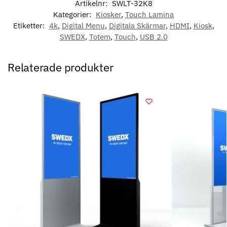
Artikelnr:
SWLT-32K8
Kategorier:
Kiosker
,
Touch Lamina
Etiketter:
4k
,
Digital Menu
,
Digitala Skärmar
,
HDMI
,
Kiosk
,
SWEDX
,
Totem
,
Touch
,
USB 2.0
Relaterade produkter