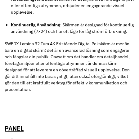
eller offentliga utrymmen, erbjuder en engagerande visuell
upplevelse.
Kontinuerlig Användning
: Skärmen är designad för kontinuerlig
användning (7×24) och har ett läge för låg strömförbrukning.
SWEDX Lamina 32 Tum 4K Fristående Digital Pekskärm är mer än
bara en digital skärm; det är en avancerad lösning som engagerar
och fängslar din publik. Oavsett om det handlar om detaljhandel,
företagsmiljöer eller offentliga utrymmen, är denna skärm
designad för att leverera en oöverträffad visuell upplevelse. Den
gör ditt innehåll inte bara synligt, utan också oförglömligt, vilket
gör den till ett kraftfullt verktyg för effektiv kommunikation och
presentation.
PANEL