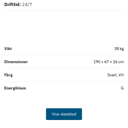
Drifttid
24/7
Vikt
38 kg
Dimensioner
195 × 67 × 16 cm
Färg
Svart, Vit
Energiklass
G
Visa datablad