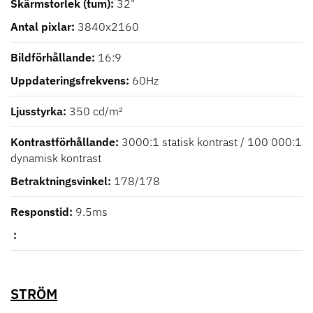
Skärmstorlek (tum)
32"
Antal pixlar
3840x2160
Bildförhållande
16:9
Uppdateringsfrekvens
60Hz
Ljusstyrka
350 cd/m²
Kontrastförhållande
3000:1 statisk kontrast / 100 000:1
dynamisk kontrast
Betraktningsvinkel
178/178
Responstid
9.5ms
STRÖM