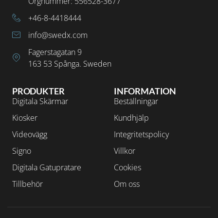
Orgnummer: 556528-3677
+46-8-4418444
info@swedx.com
Fagerstagatan 9
163 53 Spånga. Sweden
PRODUKTER
INFORMATION
Digitala Skärmar
Beställningar
Kiosker
Kundhjälp
Videovägg
Integritetspolicy
Signo
Villkor
Digitala Gatupratare
Cookies
Tillbehör
Om oss