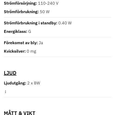
Strömförsörjning
110-240 V
Strömförbrukning
50 W
Strömförbrukning i standby
0.40 W
Energiklass
G
Förekomst av bly
Ja
Kvicksilver
0 mg
LJUD
Ljudutgång
2 x 8W
MÅTT & VIKT