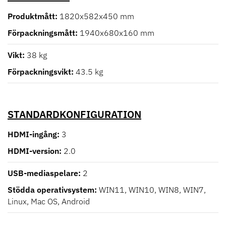
Produktmått
1820x582x450 mm
Förpackningsmått
1940x680x160 mm
Vikt
38 kg
Förpackningsvikt
43.5 kg
STANDARDKONFIGURATION
HDMI-ingång
3
HDMI-version
2.0
USB-mediaspelare
2
Stödda operativsystem
WIN11, WIN10, WIN8, WIN7,
Linux, Mac OS, Android