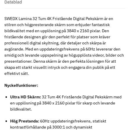
Datablad
SWEDX Lamina 32 Tum 4K Fristående Digital Pekskärm är en
stilren och högpresterande skärm som erbjuder fantastisk
bildkvalitet med en upplösning på 3840 x 2160 pixlar. Den
fristående designen gör den perfekt för platser som kräver
professionell digital skyltning, där detaljer och skärpa är
avgörande. Med en uppdateringsfrekvens på 60Hz levererar den
smidig och levande uppspelning av högupplösta videor, bilder och
presentationer. Denna skärm är den perfekta lösningen för att
skapa ett starkt visuellt intryck och engagera din publik på ett
effektivt sätt.
Nyckelfunktioner:
Ultra HD Skärm:
32 Tum 4K Fristående Digital Pekskärm med
en upplösning på 3840 x 2160 pixlar för skarp och levande
bildkvalitet.
Hög Prestanda:
60Hz uppdateringsfrekvens, statiskt
kontrastförhållande på 3000:1 och dynamiskt