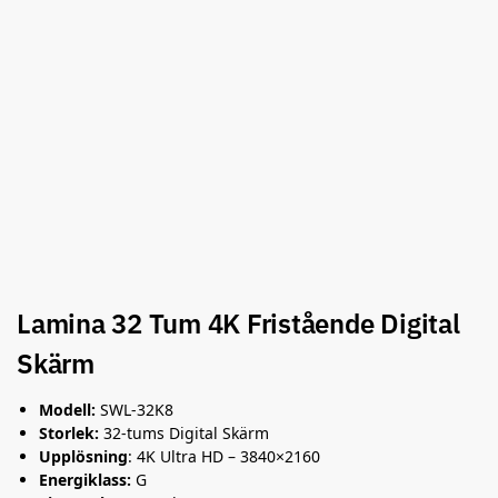
Lamina 32 Tum 4K Fristående Digital
Skärm
Modell:
SWL-32K8
Storlek:
32-tums Digital Skärm
Upplösning
: 4K Ultra HD – 3840×2160
Energiklass:
G