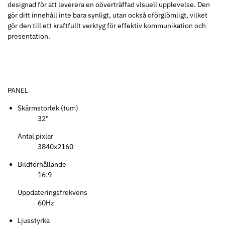
designad för att leverera en oöverträffad visuell upplevelse. Den
gör ditt innehåll inte bara synligt, utan också oförglömligt, vilket
gör den till ett kraftfullt verktyg för effektiv kommunikation och
presentation.
PANEL
Skärmstorlek (tum)
32"
Antal pixlar
3840x2160
Bildförhållande
16:9
Uppdateringsfrekvens
60Hz
Ljusstyrka