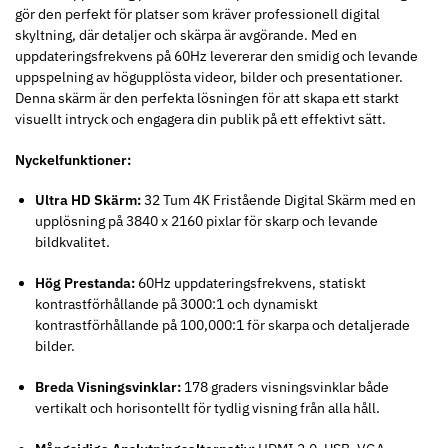
gör den perfekt för platser som kräver professionell digital
skyltning, där detaljer och skärpa är avgörande. Med en
uppdateringsfrekvens på 60Hz levererar den smidig och levande
uppspelning av högupplösta videor, bilder och presentationer.
Denna skärm är den perfekta lösningen för att skapa ett starkt
visuellt intryck och engagera din publik på ett effektivt sätt.
Nyckelfunktioner:
Ultra HD Skärm:
32 Tum 4K Fristående Digital Skärm med en
upplösning på 3840 x 2160 pixlar för skarp och levande
bildkvalitet.
Hög Prestanda:
60Hz uppdateringsfrekvens, statiskt
kontrastförhållande på 3000:1 och dynamiskt
kontrastförhållande på 100,000:1 för skarpa och detaljerade
bilder.
Breda Visningsvinklar:
178 graders visningsvinklar både
vertikalt och horisontellt för tydlig visning från alla håll.