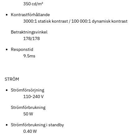
350 cd/m²
Kontrastförhållande
3000:1 statisk kontrast / 100 000:1 dynamisk kontrast
Betraktningsvinkel
178/178
Responstid
9.5ms
STRÖM
Strömförsörjning
110-240 V
Strömförbrukning
50 W
Strömförbrukning i standby
0.40 W