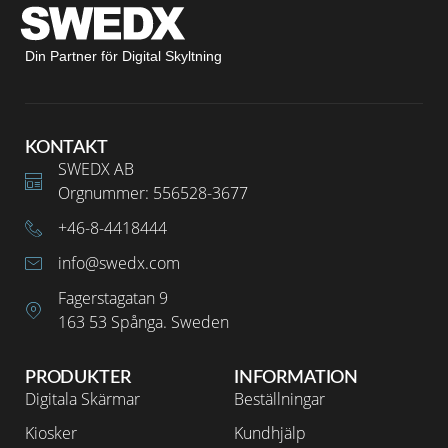
Din Partner för Digital Skyltning
KONTAKT
SWEDX AB
Orgnummer: 556528-3677
+46-8-4418444
info@swedx.com
Fagerstagatan 9
163 53 Spånga. Sweden
PRODUKTER
INFORMATION
Digitala Skärmar
Beställningar
Kiosker
Kundhjälp