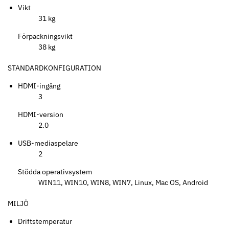
Vikt
31 kg
Förpackningsvikt
38 kg
STANDARDKONFIGURATION
HDMI-ingång
3
HDMI-version
2.0
USB-mediaspelare
2
Stödda operativsystem
WIN11, WIN10, WIN8, WIN7, Linux, Mac OS, Android
MILJÖ
Driftstemperatur