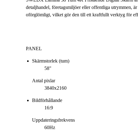
detaljhandel, företagsmiljöer eller offentliga utrymmen, är
oförglömligt, vilket gör den till ett kraftfullt verktyg för
PANEL
Skärmstorlek (tum)
58"
Antal pixlar
3840x2160
Bildförhållande
16:9
Uppdateringsfrekvens
60Hz