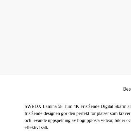
Bes
SWEDX Lamina 58 Tum 4K Fristående Digital Skärm är en 
fristående designen gör den perfekt för platser som kräve
och levande uppspelning av högupplösta videor, bilder och 
effektivt sätt.