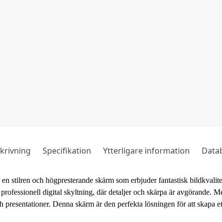
krivning
Specifikation
Ytterligare information
Data
stilren och högpresterande skärm som erbjuder fantastisk bildkvalite
r professionell digital skyltning, där detaljer och skärpa är avgörande
presentationer. Denna skärm är den perfekta lösningen för att skapa ett 