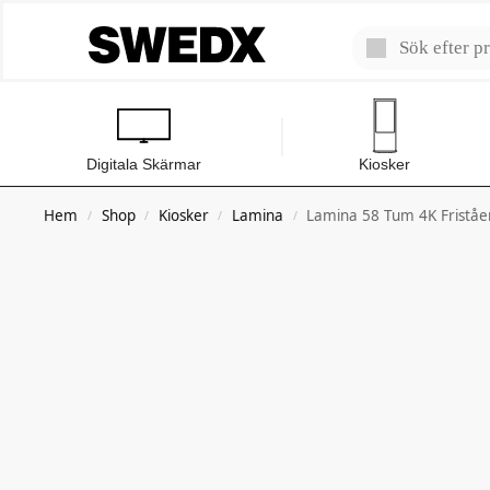
Digitala Skärmar
Kiosker
Hem
Shop
Kiosker
Lamina
Lamina 58 Tum 4K Friståe
/
/
/
/