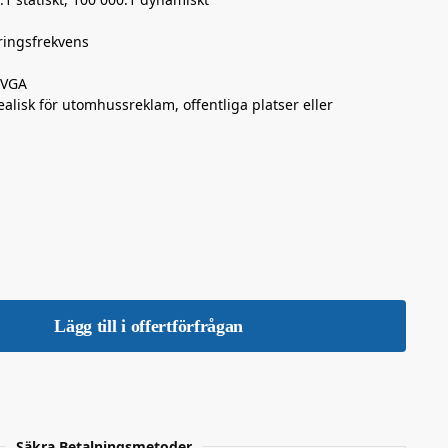
ingsfrekvens
 VGA
dealisk för utomhussreklam, offentliga platser eller
Lägg till i offertförfrågan
Säkra Betalningsmetoder