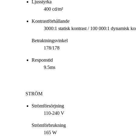
Ljusstyrka
400 cd/m²
Kontrastförhållande
3000:1 statisk kontrast / 100 000:1 dynamisk ko
Betraktningsvinkel
178/178
Responstid
9.5ms
STRÖM
Strömförsörjning
110-240 V
Strömförbrukning
165 W