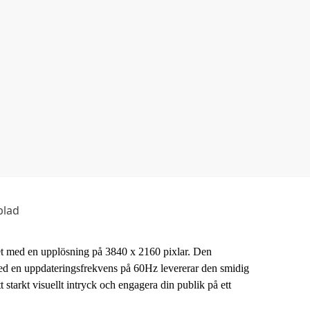
blad
t med en upplösning på 3840 x 2160 pixlar. Den
. Med en uppdateringsfrekvens på 60Hz levererar den smidig
starkt visuellt intryck och engagera din publik på ett