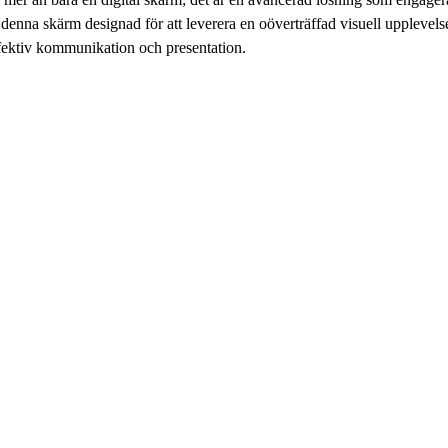
 denna skärm designad för att leverera en oöverträffad visuell upplevelse
 effektiv kommunikation och presentation.